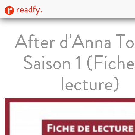
readfy.
After d'Anna To
Saison 1 (Fiche
lecture)