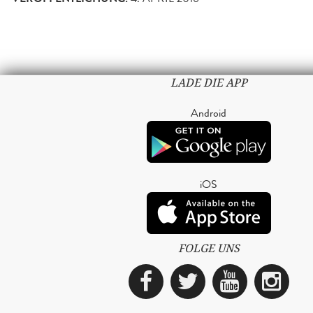
LADE DIE APP
Android
iOS
FOLGE UNS
Facebook
Twitter
YouTub
Ins