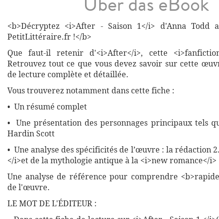
Über das eBook
<b>Décryptez <i>After - Saison 1</i> d'Anna Todd a
PetitLittéraire.fr !</b>
Que faut-il retenir d'<i>After</i>, cette <i>fanficti
Retrouvez tout ce que vous devez savoir sur cette œuv
de lecture complète et détaillée.
Vous trouverez notamment dans cette fiche :
• Un résumé complet
• Une présentation des personnages principaux tels q
Hardin Scott
• Une analyse des spécificités de l’œuvre : la rédaction 2.
</i>et de la mythologie antique à la <i>new romance</i>
Une analyse de référence pour comprendre <b>rapide
de l'œuvre.
LE MOT DE L'ÉDITEUR :