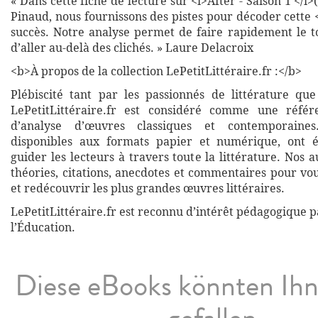
« Dans cette fiche de lecture sur <i>After - Saison 1 </i>
Pinaud, nous fournissons des pistes pour décoder cette <
succès. Notre analyse permet de faire rapidement le t
d’aller au-delà des clichés. » Laure Delacroix
<b>À propos de la collection LePetitLittéraire.fr :</b>
Plébiscité tant par les passionnés de littérature que
LePetitLittéraire.fr est considéré comme une réfé
d’analyse d’œuvres classiques et contemporaines
disponibles aux formats papier et numérique, ont 
guider les lecteurs à travers toute la littérature. Nos
théories, citations, anecdotes et commentaires pour vo
et redécouvrir les plus grandes œuvres littéraires.
LePetitLittéraire.fr est reconnu d’intérêt pédagogique p
l’Éducation.
Diese eBooks könnten Ih