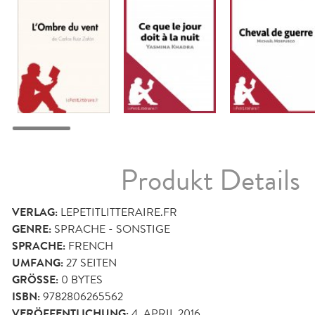
Produkt Details
VERLAG:
LEPETITLITTERAIRE.FR
GENRE:
SPRACHE - SONSTIGE
SPRACHE:
FRENCH
UMFANG:
27
SEITEN
GRÖSSE:
0 BYTES
ISBN:
9782806265562
VERÖFFENTLICHUNG:
4. APRIL 2016