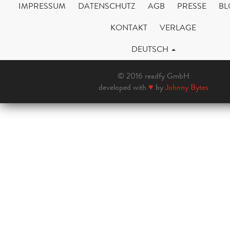
IMPRESSUM
DATENSCHUTZ
AGB
PRESSE
BL
KONTAKT
VERLAGE
DEUTSCH
© 2016 readfy GmbH
developed with
♥
by
Johnny Bytes