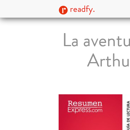
readfy.
La aventu
Arthu