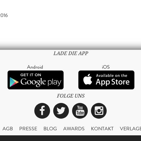
2016
LADE DIE APP
Android
iOS
FOLGE UNS
Facebook
Twitter
YouTube
Instagra
AGB
PRESSE
BLOG
AWARDS
KONTAKT
VERLAG