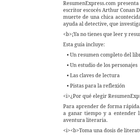
ResumenExpress.com presenta y 
escritor escocés Arthur Conan Do
muerte de una chica acontecida
ayuda al detective, que investig
<b>¡Ya no tienes que leer y resu
Esta guía incluye:
• Un resumen completo del lib
• Un estudio de los personajes
• Las claves de lectura
• Pistas para la reflexión
<i>¿Por qué elegir ResumenExpr
Para aprender de forma rápida. 
a ganar tiempo y a entender l
aventura literaria.
<i><b>Toma una dosis de litera