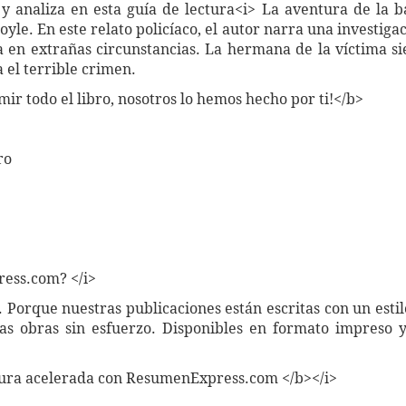
analiza en esta guía de lectura<i> La aventura de la b
yle. En este relato policíaco, el autor narra una investig
 en extrañas circunstancias. La hermana de la víctima sie
a el terrible crimen.
mir todo el libro, nosotros lo hemos hecho por ti!</b>
ro
ess.com? </i>
Porque nuestras publicaciones están escritas con un estil
as obras sin esfuerzo. Disponibles en formato impreso y
tura acelerada con ResumenExpress.com </b></i>