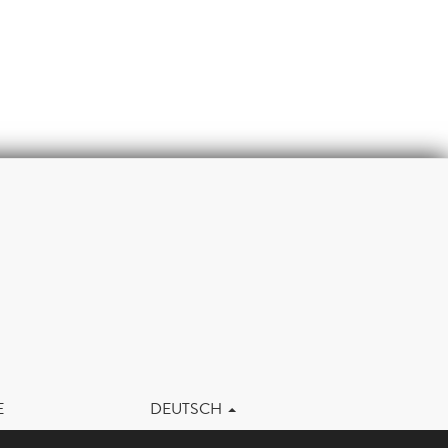
m
E
DEUTSCH