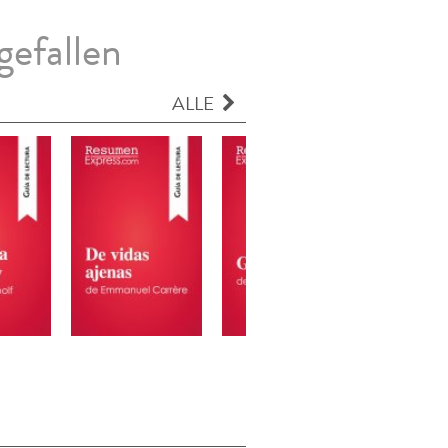
gefallen
ALLE