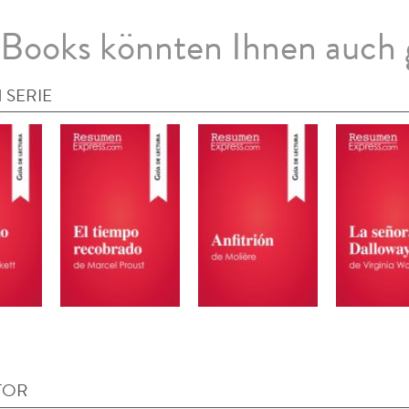
Books könnten Ihnen auch 
 SERIE
TOR