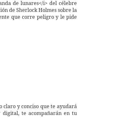
anda de lunares</i> del célebre
ación de Sherlock Holmes sobre la
nte que corre peligro y le pide
o claro y conciso que te ayudará
 digital, te acompañarán en tu