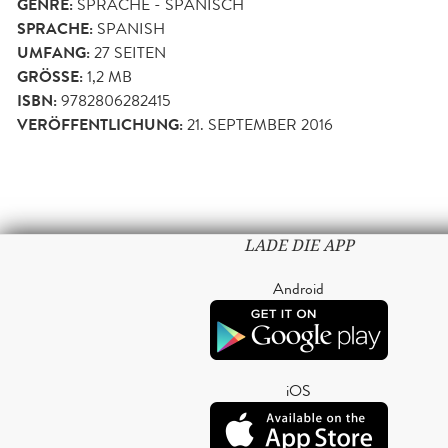
GENRE:
SPRACHE - SPANISCH
SPRACHE:
SPANISH
UMFANG:
27
SEITEN
GRÖSSE:
1,2 MB
ISBN:
9782806282415
VERÖFFENTLICHUNG:
21. SEPTEMBER 2016
LADE DIE APP
Android
iOS