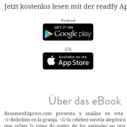
Jetzt kostenlos lesen mit der readfy A
Android
iOS
Über das eBook
ResumenExpress.com presenta y analiza en esta 
<i>Rebelión en la granja, </i>la célebre novela alegóric
que relata la toma de poder de los animales en una