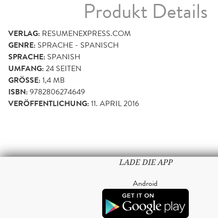
Produkt Details
VERLAG:
RESUMENEXPRESS.COM
GENRE:
SPRACHE - SPANISCH
SPRACHE:
SPANISH
UMFANG:
24
SEITEN
GRÖSSE:
1,4 MB
ISBN:
9782806274649
VERÖFFENTLICHUNG:
11. APRIL 2016
LADE DIE APP
Android