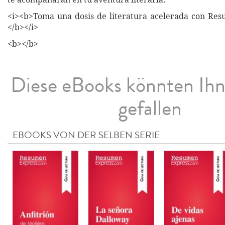
<i><b>Toma una dosis de literatura acelerada con Re
</b></i>
<b></b>
Diese eBooks könnten Ih
gefallen
EBOOKS VON DER SELBEN SERIE