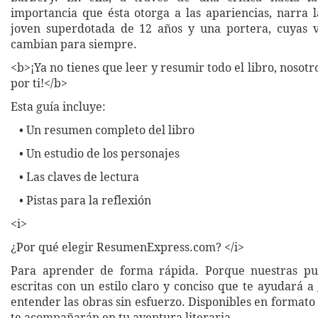
importancia que ésta otorga a las apariencias, narra l
joven superdotada de 12 años y una portera, cuyas v
cambian para siempre.
<b>¡Ya no tienes que leer y resumir todo el libro, nosot
por ti!</b>
Esta guía incluye:
• Un resumen completo del libro
• Un estudio de los personajes
• Las claves de lectura
• Pistas para la reflexión
<i>
¿Por qué elegir ResumenExpress.com? </i>
Para aprender de forma rápida. Porque nuestras pub
escritas con un estilo claro y conciso que te ayudará 
entender las obras sin esfuerzo. Disponibles en formato 
te acompañarán en tu aventura literaria.