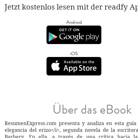
Jetzt kostenlos lesen mit der readfy A
Android
iOS
Über das eBook
ResumenExpress.com presenta y analiza en esta guía 
elegancia del erizo</i>, segunda novela de la escritor
Barbery. En ella, a través de una crítica hacia l