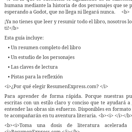
humana mediante la historia de dos personajes que se p
esperando a Godot, que no llega ni llegará nunca. <b>
¡Ya no tienes que leer y resumir todo el libro, nosotros 
ti!</b>
Esta guía incluye:
• Un resumen completo del libro
• Un estudio de los personajes
• Las claves de lectura
• Pistas para la reflexión
<i>¿Por qué elegir ResumenExpress.com? </i>
Para aprender de forma rápida. Porque nuestras pub
escritas con un estilo claro y conciso que te ayudará 
entender las obras sin esfuerzo. Disponibles en formato 
te acompañarán en tu aventura literaria. <b><i> </i></b
<b><i>Toma una dosis de literatura acelerada 
<i>ResumenExpress.com </i></b>