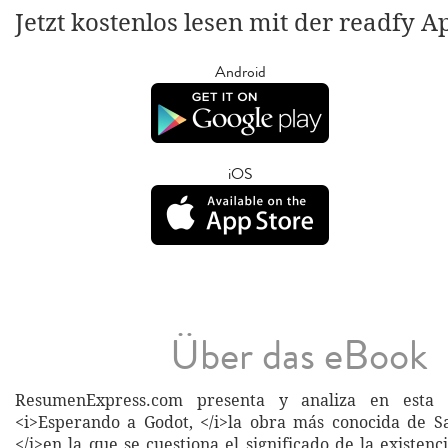
Jetzt kostenlos lesen mit der readfy A
Android
iOS
Über das eBook
ResumenExpress.com presenta y analiza en esta 
<i>Esperando a Godot, </i>la obra más conocida de S
</i>en la que se cuestiona el significado de la existenc