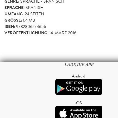
GENRE:
SPRACHE - SPANISCH
SPRACHE:
SPANISH
UMFANG:
24
SEITEN
GRÖSSE:
1,4 MB
ISBN:
9782806274656
VERÖFFENTLICHUNG:
14. MÄRZ 2016
LADE DIE APP
Android
iOS