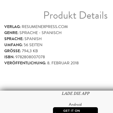
Produkt Details
VERLAG:
RESUMENEXPRESS.COM
GENRE:
SPRACHE - SPANISCH
SPRACHE:
SPANISH
UMFANG:
56
SEITEN
GRÖSSE:
794,3 KB
ISBN:
9782808007078
VERÖFFENTLICHUNG:
8. FEBRUAR 2018
LADE DIE APP
Android