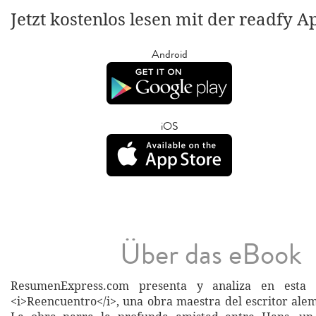
Jetzt kostenlos lesen mit der readfy A
Android
iOS
Über das eBook
ResumenExpress.com presenta y analiza en esta 
<i>Reencuentro</i>, una obra maestra del escritor al