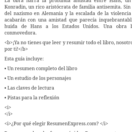
La obra narra la profunda amistad entre Hans, un
Konradin, un rico aristócrata de familia antisemita. Si
del nazismo en Alemania y la escalada de la violencia 
acabarán con una amistad que parecía inquebrantable
huida de Hans a los Estados Unidos. Una obra b
conmovedora.
<b>¡Ya no tienes que leer y resumir todo el libro, nosot
por ti!</b>
Esta guía incluye:
• Un resumen completo del libro
• Un estudio de los personajes
• Las claves de lectura
• Pistas para la reflexión
<i>
</i>
<i>¿Por qué elegir ResumenExpress.com? </i>