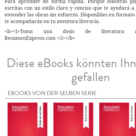
Para aprender de forma rápida. Porque nuestras pub
escritas con un estilo claro y conciso que te ayudará 
entender las obras sin esfuerzo. Disponibles en formato 
te acompañarán en tu aventura literaria.
<b><i>Toma una dosis de literatura a
ResumenExpress.com </i></b>
Diese eBooks könnten Ih
gefallen
EBOOKS VON DER SELBEN SERIE