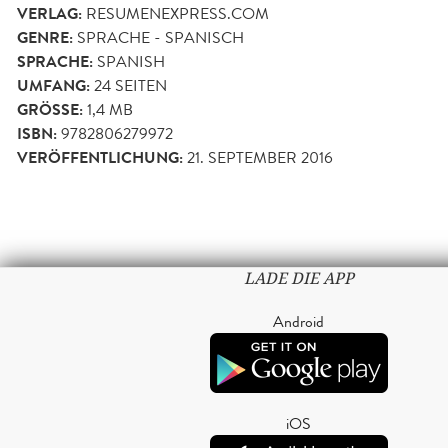
VERLAG:
RESUMENEXPRESS.COM
GENRE:
SPRACHE - SPANISCH
SPRACHE:
SPANISH
UMFANG:
24
SEITEN
GRÖSSE:
1,4 MB
ISBN:
9782806279972
VERÖFFENTLICHUNG:
21. SEPTEMBER 2016
LADE DIE APP
Android
iOS