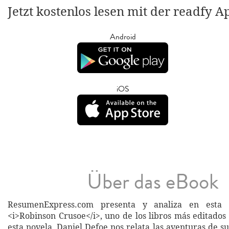
Jetzt kostenlos lesen mit der readfy A
Android
iOS
Über das eBook
ResumenExpress.com presenta y analiza en esta 
<i>Robinson Crusoe</i>, uno de los libros más editados 
esta novela, Daniel Defoe nos relata las aventuras de s