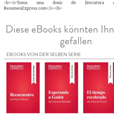
<b><i>Toma una dosis de literatura a
ResumenExpress.com</i></b>
Diese eBooks könnten Ih
gefallen
EBOOKS VON DER SELBEN SERIE