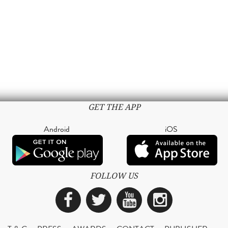
GET THE APP
Android
iOS
FOLLOW US
Facebook
Twitter
YouTube
Instagra