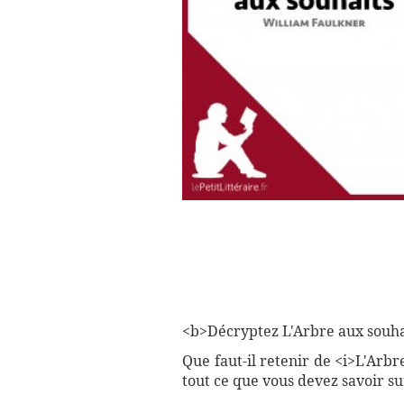
<b>Décryptez L'Arbre aux souhait
Que faut-il retenir de <i>L'Arb
tout ce que vous devez savoir su