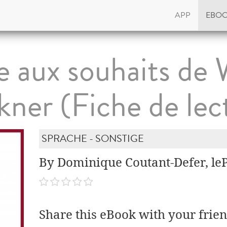
APP
EBO
e aux souhaits de 
kner (Fiche de lec
SPRACHE - SONSTIGE
By Dominique Coutant-Defer, lePe
Share this eBook with your frien