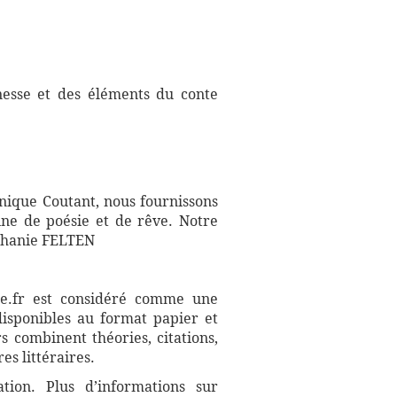
nesse et des éléments du conte
inique Coutant, nous fournissons
ine de poésie et de rêve. Notre
éphanie FELTEN
aire.fr est considéré comme une
disponibles au format papier et
s combinent théories, citations,
es littéraires.
ation. Plus d’informations sur