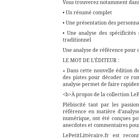
Vous trouverez notamment dans 
• Un résumé complet
• Une présentation des personna
• Une analyse des spécificité
traditionnel
Une analyse de référence pour 
LE MOT DE L’ÉDITEUR :
« Dans cette nouvelle édition d
des pistes pour décoder ce rom
analyse permet de faire rapidem
<b>À propos de la collection LePe
Plébiscité tant par les passio
référence en matière d’analyse
numérique, ont été conçues pour
anecdotes et commentaires pour 
LePetitLittéraire.fr est reco