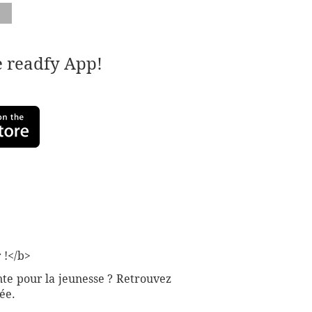
e readfy App!
 !</b>
nte pour la jeunesse ? Retrouvez
ée.