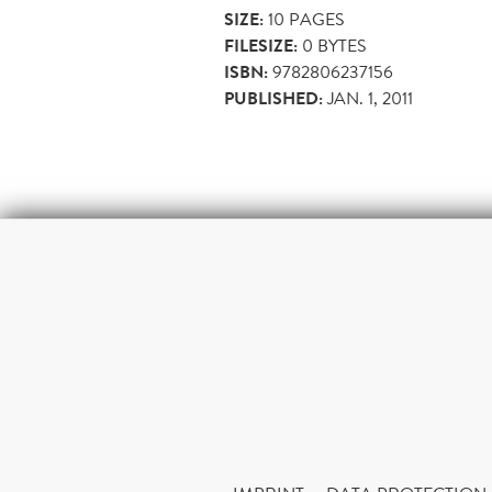
SIZE:
10
PAGES
FILESIZE:
0 BYTES
ISBN:
9782806237156
PUBLISHED:
JAN. 1, 2011