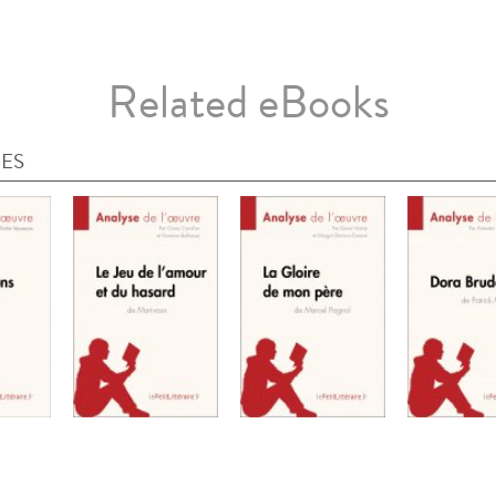
Related eBooks
IES