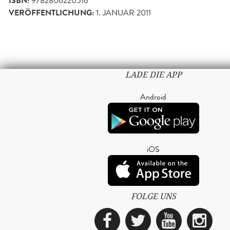
ISBN:
9782806220516
VERÖFFENTLICHUNG:
1. JANUAR 2011
LADE DIE APP
Android
iOS
FOLGE UNS
Facebook
Twitter
YouTub
Ins