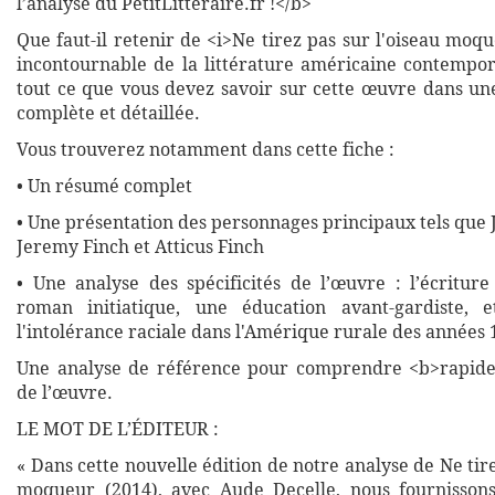
l’analyse du PetitLitteraire.fr !</b>
Que faut-il retenir de <i>Ne tirez pas sur l'oiseau moq
incontournable de la littérature américaine contempo
tout ce que vous devez savoir sur cette œuvre dans une
complète et détaillée.
Vous trouverez notamment dans cette fiche :
• Un résumé complet
• Une présentation des personnages principaux tels que 
Jeremy Finch et Atticus Finch
• Une analyse des spécificités de l’œuvre : l’écriture
roman initiatique, une éducation avant-gardiste, 
l'intolérance raciale dans l'Amérique rurale des années
Une analyse de référence pour comprendre <b>rapide
de l’œuvre.
LE MOT DE L’ÉDITEUR :
« Dans cette nouvelle édition de notre analyse de Ne tire
moqueur (2014), avec Aude Decelle, nous fournissons