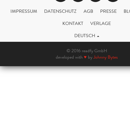
IMPRESSUM
DATENSCHUTZ
AGB
PRESSE
BL
KONTAKT
VERLAGE
DEUTSCH
© 2016 readfy GmbH
developed with
♥
by
Johnny Bytes