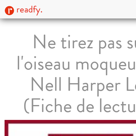
readfy.
Ne tirez pas s
l'oiseau moqueu
Nell Harper L
(Fiche de lectu