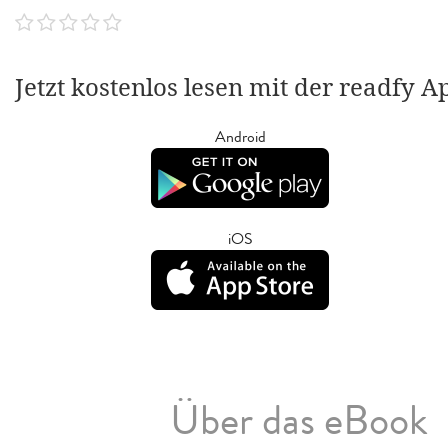
Jetzt kostenlos lesen mit der readfy A
Android
iOS
Über das eBook