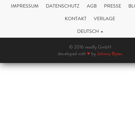
IMPRESSUM
DATENSCHUTZ
AGB
PRESSE
BL
KONTAKT
VERLAGE
DEUTSCH
© 2016 readfy GmbH
developed with
♥
by
Johnny Bytes