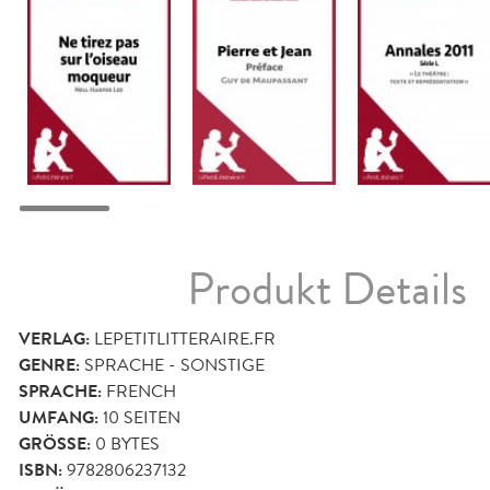
Produkt Details
VERLAG:
LEPETITLITTERAIRE.FR
GENRE:
SPRACHE - SONSTIGE
SPRACHE:
FRENCH
UMFANG:
10
SEITEN
GRÖSSE:
0 BYTES
ISBN:
9782806237132