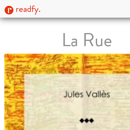
readfy.
La Rue