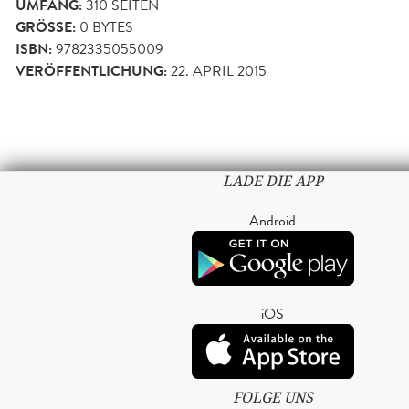
UMFANG:
310
SEITEN
GRÖSSE:
0 BYTES
ISBN:
9782335055009
VERÖFFENTLICHUNG:
22. APRIL 2015
LADE DIE APP
Android
iOS
FOLGE UNS