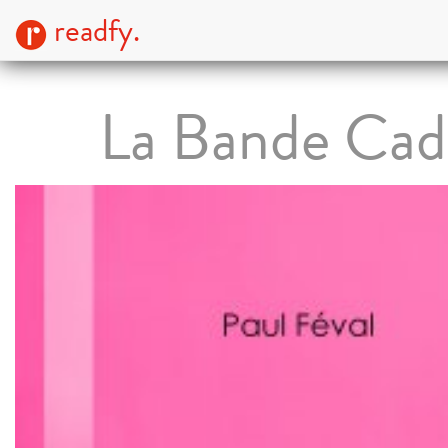
readfy.
La Bande Cad