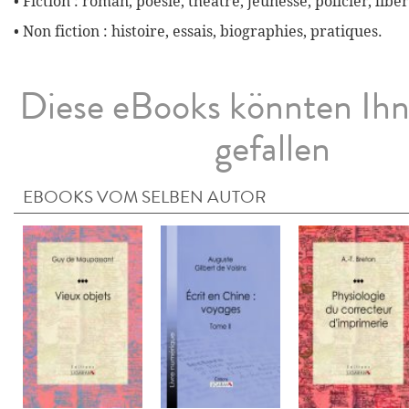
• Fiction : roman, poésie, théâtre, jeunesse, policier, liber
• Non fiction : histoire, essais, biographies, pratiques.
Diese eBooks könnten Ih
gefallen
EBOOKS VOM SELBEN AUTOR