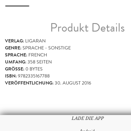
Produkt Details
VERLAG:
LIGARAN
GENRE:
SPRACHE - SONSTIGE
SPRACHE:
FRENCH
UMFANG:
358
SEITEN
GRÖSSE:
0 BYTES
ISBN:
9782335167788
VERÖFFENTLICHUNG:
30. AUGUST 2016
LADE DIE APP
Android