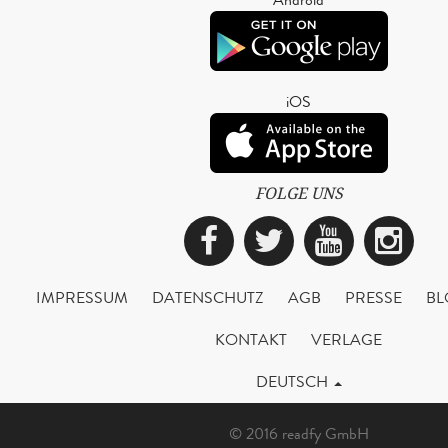
iOS
FOLGE UNS
Facebook
Twitter
YouTub
Ins
IMPRESSUM
DATENSCHUTZ
AGB
PRESSE
BL
KONTAKT
VERLAGE
DEUTSCH
© 2016 readfy GmbH