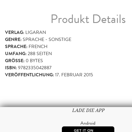
Produkt Details
VERLAG:
LIGARAN
GENRE:
SPRACHE - SONSTIGE
SPRACHE:
FRENCH
UMFANG:
288
SEITEN
GRÖSSE:
0 BYTES
ISBN:
9782335042887
VERÖFFENTLICHUNG:
17. FEBRUAR 2015
LADE DIE APP
Android