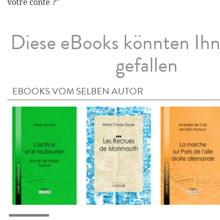
votre conte ?"
Diese eBooks könnten Ih
gefallen
EBOOKS VOM SELBEN AUTOR