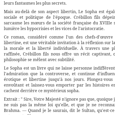
leurs fantasmes les plus secrets.
Mais au-delà de son aspect libertin, Le Sopha est éga
sociale et politique de l'époque. Crébillon fils dépei
sarcasme les mœurs de la société française du XVIIIe s
lumière les hypocrisies et les vices de l'aristocratie.
Ce roman, considéré comme l'un des chefs-d'œuvre d
libertine, est une véritable invitation à la réflexion sur
la morale et la liberté individuelle. À travers une 
raffinée, Crébillon fils nous offre un récit captivant, o
philosophie se mêlent avec subtilité.
Le Sopha est un livre qui ne laisse personne indifférent.
l'admiration que la controverse, et continue d'influen
érotique et libertine jusqu'à nos jours. Plongez-vous
envoûtant et laissez-vous emporter par les histoires e
cachent derrière ce mystérieux sopha.
Extrait : " Sire, Votre Majesté n'ignore pas que, quoique je
ne suis pas la même loi qu'elle, et que je ne reconn
Brahma. — Quand je le saurais, dit le Sultan, qu'est-ce