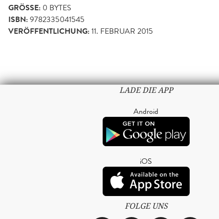
GRÖSSE:
0 BYTES
ISBN:
9782335041545
VERÖFFENTLICHUNG:
11. FEBRUAR 2015
LADE DIE APP
Android
iOS
FOLGE UNS