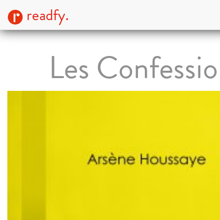
readfy.
Les Confessio