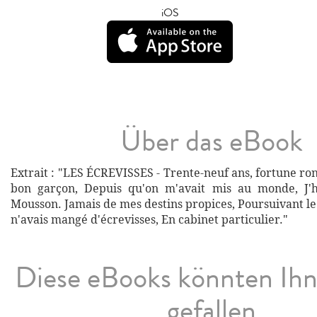
iOS
Über das eBook
Extrait : "LES ÉCREVISSES - Trente-neuf ans, fortune ron
bon garçon, Depuis qu'on m'avait mis au monde, J'ha
Mousson. Jamais de mes destins propices, Poursuivant le 
n'avais mangé d'écrevisses, En cabinet particulier."
Diese eBooks könnten Ih
gefallen