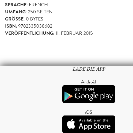
SPRACHE:
FRENCH
UMFANG:
250
SEITEN
GRÖSSE:
0 BYTES
ISBN:
9782335038682
VERÖFFENTLICHUNG:
11. FEBRUAR 2015
LADE DIE APP
Android
iOS