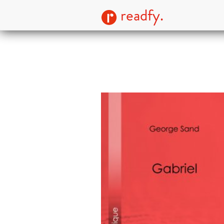
readfy.