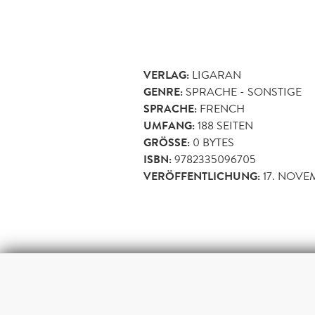
VERLAG:
LIGARAN
GENRE:
SPRACHE - SONSTIGE
SPRACHE:
FRENCH
UMFANG:
188
SEITEN
GRÖSSE:
0 BYTES
ISBN:
9782335096705
VERÖFFENTLICHUNG:
17. NOVE