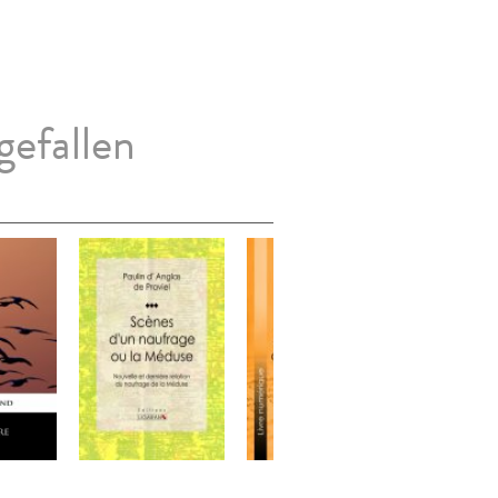
gefallen