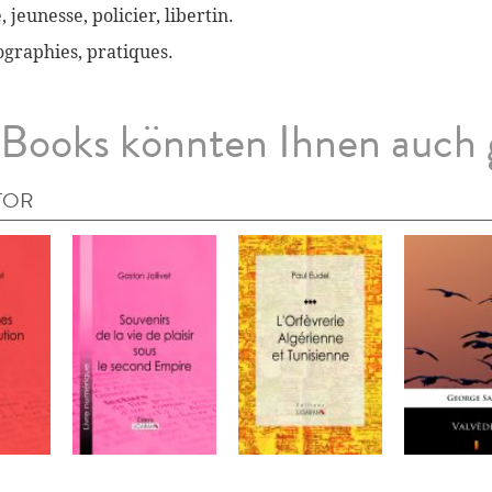
, jeunesse, policier, libertin.
biographies, pratiques.
Books könnten Ihnen auch 
TOR