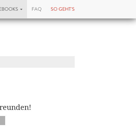
EBOOKS
FAQ
SO GEHT'S
Freunden!