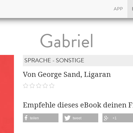
APP
Gabriel
SPRACHE - SONSTIGE
Von George Sand, Ligaran
Empfehle dieses eBook deinen 
teilen
tweet
+1