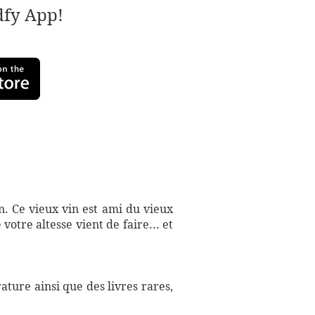
adfy App!
n. Ce vieux vin est ami du vieux
tre altesse vient de faire... et
ture ainsi que des livres rares,