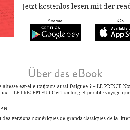
Jetzt kostenlos lesen mit der re
Android
iOS
Über das eBook
altesse est-elle toujours aussi fatiguée ? – LE PRINCE No
ux. – LE PRECEPTEUR C'est un long et pénible voyage que vo
AN :
des versions numériques de grands classiques de la littéra