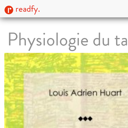
readfy.
Physiologie du ta