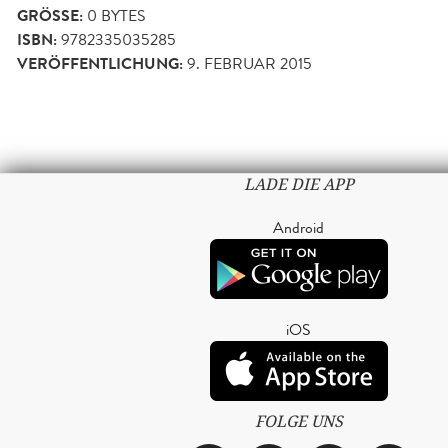
GRÖSSE:
0 BYTES
ISBN:
9782335035285
VERÖFFENTLICHUNG:
9. FEBRUAR 2015
LADE DIE APP
Android
iOS
FOLGE UNS