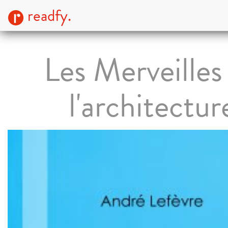
readfy.
Les Merveilles
l'architectur