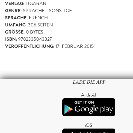
VERLAG:
LIGARAN
GENRE:
SPRACHE - SONSTIGE
SPRACHE:
FRENCH
UMFANG:
306
SEITEN
GRÖSSE:
0 BYTES
ISBN:
9782335043327
VERÖFFENTLICHUNG:
17. FEBRUAR 2015
LADE DIE APP
Android
iOS