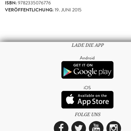
ISBN:
9782335076776
VERÖFFENTLICHUNG:
19. JUNI 2015
LADE DIE APP
Android
iOS
FOLGE UNS
Facebook
Twitter
YouTub
Ins