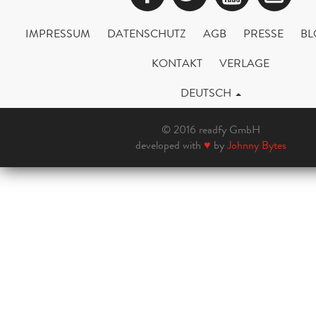
IMPRESSUM
DATENSCHUTZ
AGB
PRESSE
BL
KONTAKT
VERLAGE
DEUTSCH
© 2016 readfy GmbH
developed with
♥
by
Johnny Bytes