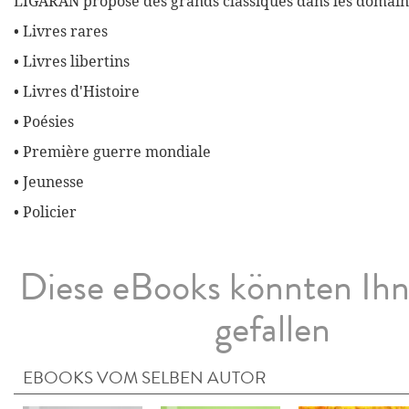
LIGARAN propose des grands classiques dans les domaine
• Livres rares
• Livres libertins
• Livres d'Histoire
• Poésies
• Première guerre mondiale
• Jeunesse
• Policier
Diese eBooks könnten Ih
gefallen
EBOOKS VOM SELBEN AUTOR