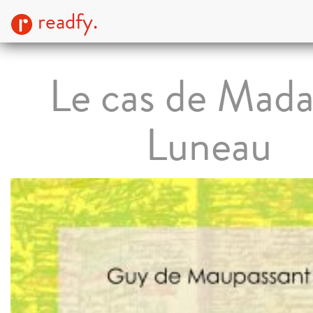
readfy.
Le cas de Mad
Luneau