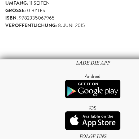
UMFANG:
11
SEITEN
GRÖSSE:
0 BYTES
ISBN:
9782335067965
VERÖFFENTLICHUNG:
8. JUNI 2015
LADE DIE APP
Android
iOS
FOLGE UNS