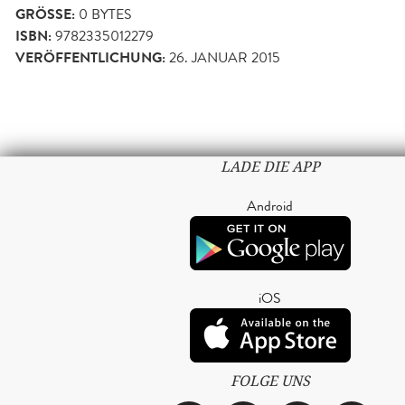
GRÖSSE:
0 BYTES
ISBN:
9782335012279
VERÖFFENTLICHUNG:
26. JANUAR 2015
LADE DIE APP
Android
iOS
FOLGE UNS