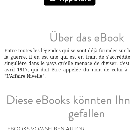
Über das eBook
Entre toutes les légendes qui se sont déjà formées sur
la guerre, il en est une qui est en train de s'accrédi
singulière dans le pays qu'elle menace de diviser. c'es
avril 1917, qui doit être appelée du nom de celui à q
"L'Affaire Nivelle".
Diese eBooks könnten Ih
gefallen
EBOOKS VOM SELBEN AUTOR