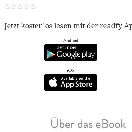
Jetzt kostenlos lesen mit der readfy A
Android
iOS
Über das eBook