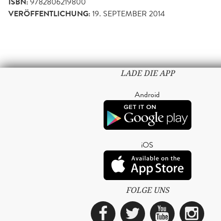
ISBN:
9782806219800
VERÖFFENTLICHUNG:
19. SEPTEMBER 2014
LADE DIE APP
Android
iOS
FOLGE UNS
Facebook
Twitter
YouTub
Ins