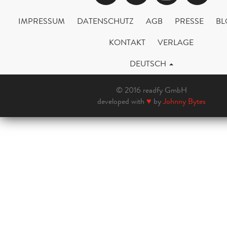
IMPRESSUM
DATENSCHUTZ
AGB
PRESSE
BL
KONTAKT
VERLAGE
DEUTSCH
© 2016 readfy GmbH
developed with
♥
by
Johnny Bytes