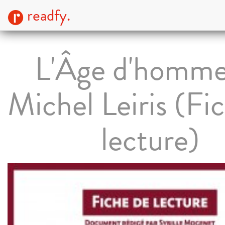
readfy.
L'Âge d'homme
Michel Leiris (Fi
lecture)