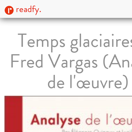
readfy.
Temps glaciaire
Fred Vargas (An
de l'œuvre)