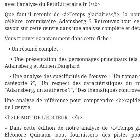
avec l’analyse du PetitLitteraire.fr !</b>
Que faut-il retenir de <i>Temps glaciaires</i>, la no
célèbre commissaire Adamsberg ? Retrouvez tout c
savoir sur cette œuvre dans une analyse complète et déta
Vous trouverez notamment dans cette fiche :
• Un résumé complet
• Une présentation des personnages principaux tels 
Adamsberg et Adrien Danglard
• Une analyse des spécificités de l'œuvre : "Un roman 
catégorie ?", "Un respect des caractéristiques du r
"Adamsberg, un antihéros ?", "Des thématiques controve
Une analyse de référence pour comprendre <b>rapide
de l'œuvre.
<b>LE MOT DE L'ÉDITEUR : </b>
« Dans cette édition de notre analyse de <i>Temps gla
Éléonore Quinaux, nous fournissons des pistes po