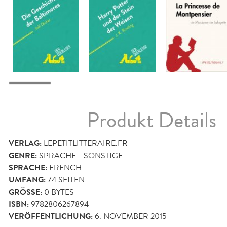
Produkt Details
VERLAG:
LEPETITLITTERAIRE.FR
GENRE:
SPRACHE - SONSTIGE
SPRACHE:
FRENCH
UMFANG:
74
SEITEN
GRÖSSE:
0 BYTES
ISBN:
9782806267894
VERÖFFENTLICHUNG:
6. NOVEMBER 2015