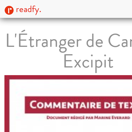
readfy.
L'Étranger de Ca
Excipit