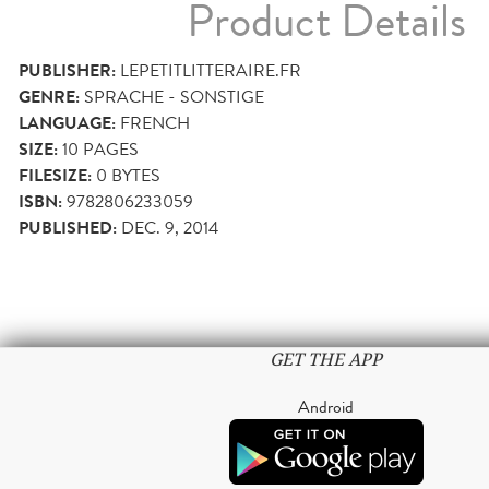
Product Details
PUBLISHER:
LEPETITLITTERAIRE.FR
GENRE:
SPRACHE - SONSTIGE
LANGUAGE:
FRENCH
SIZE:
10
PAGES
FILESIZE:
0 BYTES
ISBN:
9782806233059
PUBLISHED:
DEC. 9, 2014
GET THE APP
Android