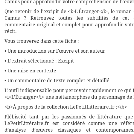
Camus pour approfondir votre compréhension de l’œuvr
Que retenir de l’excipit de <i>L’Étranger</i>, le roma
Camus ? Retrouvez toutes les subtilités de cet 
commentaire original et complet pour approfondir votre
récit.
Vous trouverez dans cette fiche :
• Une introduction sur l’œuvre et son auteur
• L’extrait sélectionné : Excipit
• Une mise en contexte
• Un commentaire de texte complet et détaillé
L’outil indispensable pour percevoir rapidement ce qui fa
<i>L’Étranger</i> une métamorphose du personnage de 
<b>À propos de la collection LePetitLitteraire.fr :</b>
Plébiscité tant par les passionnés de littérature que
LePetitLittéraire.fr est considéré comme une réfé
d’analyse d’œuvres classiques et contemporaines