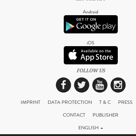
Android
iOS
FOLLOW US
Facebook
Twitter
YouTub
Ins
IMPRINT
DATA PROTECTION
T & C
PRESS
CONTACT
PUBLISHER
ENGLISH