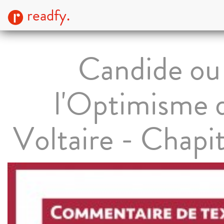
readfy.
Candide ou
l'Optimisme 
Voltaire - Chapit