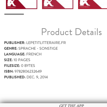
Product Details
PUBLISHER:
LEPETITLITTERAIRE.FR
GENRE:
SPRACHE - SONSTIGE
LANGUAGE:
FRENCH
SIZE:
10
PAGES
FILESIZE:
0 BYTES
ISBN:
9782806232649
PUBLISHED:
DEC. 9, 2014
GET THE APP