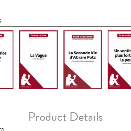
R
Product Details
FR