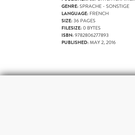
GENRE:
SPRACHE - SONSTIGE
LANGUAGE:
FRENCH
SIZE:
36
PAGES
FILESIZE:
0 BYTES
ISBN:
9782806277893
PUBLISHED:
MAY 2, 2016