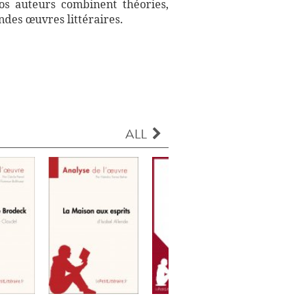
Nos auteurs combinent théories,
ndes œuvres littéraires.
ALL