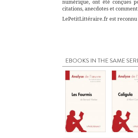
numérique, ont été conçues pou
citations, anecdotes et commenta
LePetitLittéraire.fr est reconnu
EBOOKS IN THE SAME SER