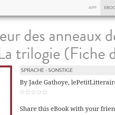
APP
EBO
eur des anneaux de
La trilogie (Fiche 
SPRACHE - SONSTIGE
By Jade Gathoye, lePetitLitterair
Share this eBook with your frien