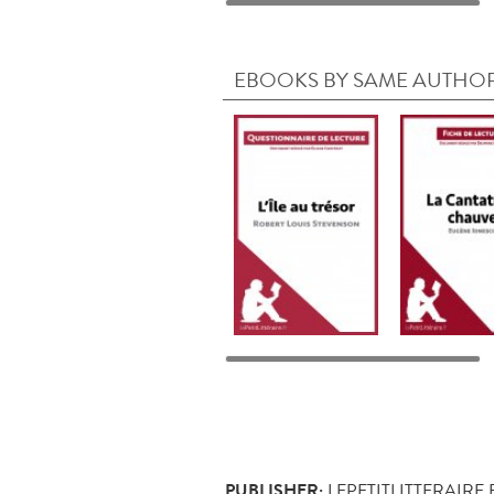
EBOOKS BY SAME AUTHO
PUBLISHER:
LEPETITLITTERAIRE.