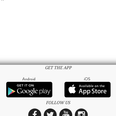
GET THE APP
Android
iOS
FOLLOW US
Facebook
Twitter
YouTube
Instagra