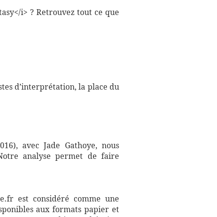
tasy</i> ? Retrouvez tout ce que
tes d’interprétation, la place du
2016), avec Jade Gathoye, nous
 Notre analyse permet de faire
aire.fr est considéré comme une
sponibles aux formats papier et