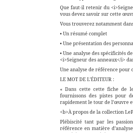
Que faut-il retenir du <i>Seign
vous devez savoir sur cette œuvr
Vous trouverez notamment dans 
• Un résumé complet
• Une présentation des personna
• Une analyse des spécificités d
<i>Seigneur des anneaux</i> dan
Une analyse de référence pour 
LE MOT DE L’ÉDITEUR :
« Dans cette cette fiche de l
fournissons des pistes pour d
rapidement le tour de l’œuvre et
<b>À propos de la collection LePe
Plébiscité tant par les passio
référence en matière d’analyse