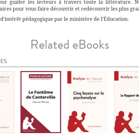
r guider les lecteurs à travers toute la littérature. 
ires pour vous faire découvrir et redécouvrir les plus gra
 d’intérêt pédagogique par le ministère de l’Éducation.
Related eBooks
IES