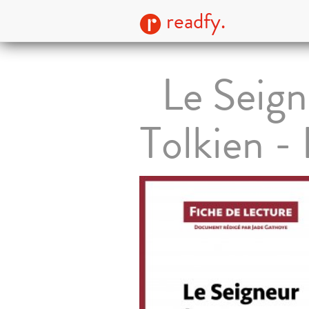
readfy.
Le Seign
Tolkien - 