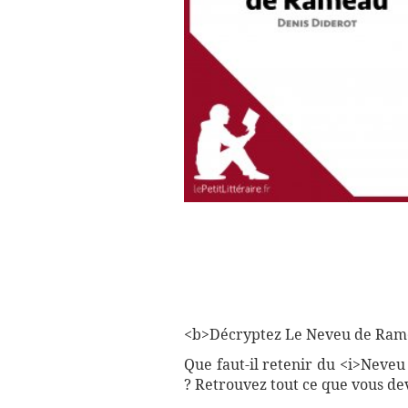
<b>Décryptez Le Neveu de Rameau
Que faut-il retenir du <i>Neveu
? Retrouvez tout ce que vous dev