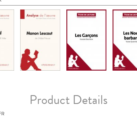
Product Details
FR