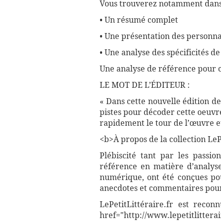
Vous trouverez notamment dans 
• Un résumé complet
• Une présentation des personnag
• Une analyse des spécificités de 
Une analyse de référence pour 
LE MOT DE L’ÉDITEUR :
« Dans cette nouvelle édition 
pistes pour décoder cette oeuvr
rapidement le tour de l’œuvre et
<b>À propos de la collection LePe
Plébiscité tant par les passio
référence en matière d’analyse
numérique, ont été conçues pour
anecdotes et commentaires pour 
LePetitLittéraire.fr est reco
href="http://www.lepetitlitterai