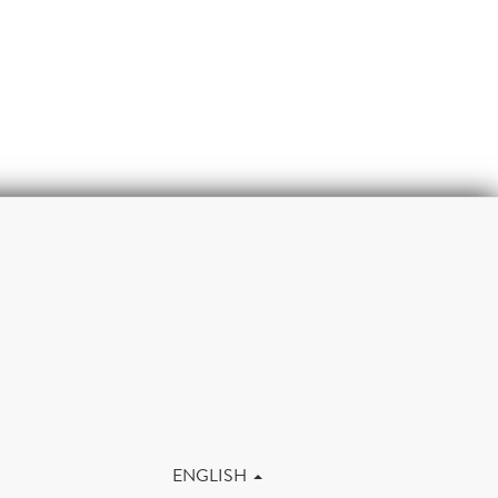
m
ENGLISH