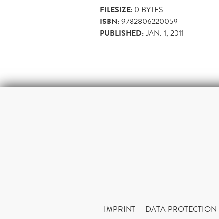
FILESIZE:
0 BYTES
ISBN:
9782806220059
PUBLISHED:
JAN. 1, 2011
IMPRINT
DATA PROTECTION