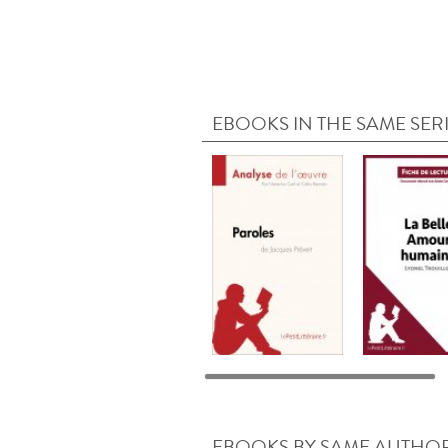
EBOOKS IN THE SAME SER
EBOOKS BY SAME AUTHO