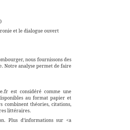
)
'ironie et le dialogue ouvert
ombourger, nous fournissons des
e. Notre analyse permet de faire
aire.fr est considéré comme une
disponibles au format papier et
s combinent théories, citations,
es littéraires.
on. Plus d’informations sur <a