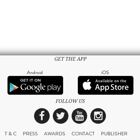
GET THE APP
Android
iOS
FOLLOW US
Facebook
Twitter
YouTube
Instagra
T & C
PRESS
AWARDS
CONTACT
PUBLISHER