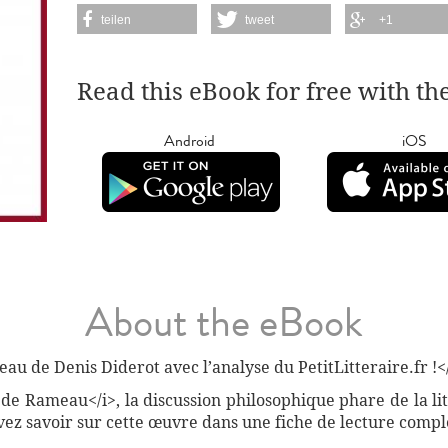
teilen
tweet
+1
Read this eBook for free with th
Android
iOS
About the eBook
 de Denis Diderot avec l’analyse du PetitLitteraire.fr !<
 de Rameau</i>, la discussion philosophique phare de la li
ez savoir sur cette œuvre dans une fiche de lecture complè