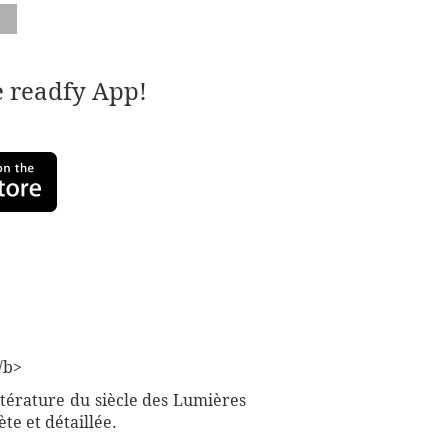
e readfy App!
/b>
ttérature du siècle des Lumières
te et détaillée.