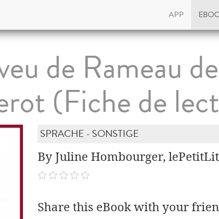
APP
EBO
veu de Rameau de
rot (Fiche de lec
SPRACHE - SONSTIGE
By Juline Hombourger, lePetitLit
Share this eBook with your frien