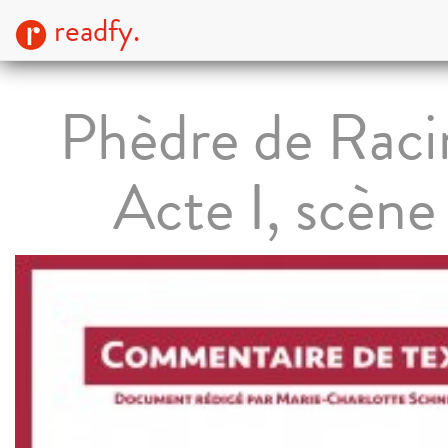
readfy.
Phèdre de Raci
Acte I, scène