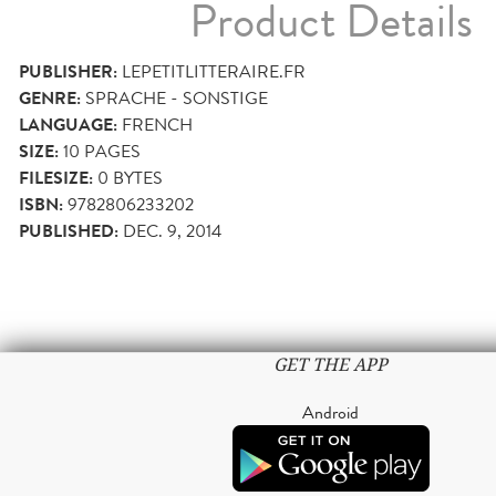
Product Details
PUBLISHER:
LEPETITLITTERAIRE.FR
GENRE:
SPRACHE - SONSTIGE
LANGUAGE:
FRENCH
SIZE:
10
PAGES
FILESIZE:
0 BYTES
ISBN:
9782806233202
PUBLISHED:
DEC. 9, 2014
GET THE APP
Android