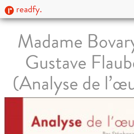
readfy.
Madame Bovar
Gustave Flaub
(Analyse de l’œ