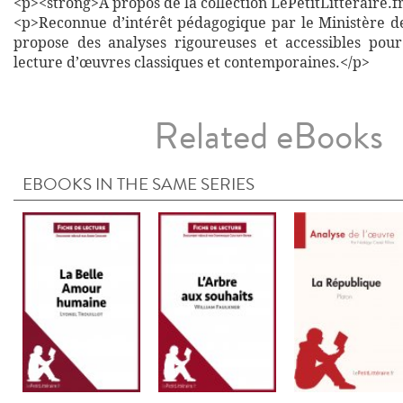
<p><strong>À propos de la collection LePetitLitteraire.f
<p>Reconnue d’intérêt pédagogique par le Ministère de 
propose des analyses rigoureuses et accessibles pou
lecture d’œuvres classiques et contemporaines.</p>
Related eBooks
EBOOKS IN THE SAME SERIES