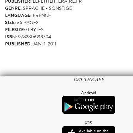
PUBLISHER:
LEPETITLITTERAIRE.FR
GENRE:
SPRACHE - SONSTIGE
LANGUAGE:
FRENCH
SIZE:
36
PAGES
FILESIZE:
0 BYTES
ISBN:
9782806218704
PUBLISHED:
JAN. 1, 2011
GET THE APP
Android
iOS