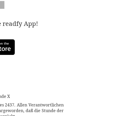
e readfy App!
nde X
es 2437. Allen Verantwortlichen
largeworden, daß die Stunde der