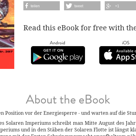
teilen
tweet
+1
Read this eBook for free with th
Android
iOS
About the eBook
n Position vor der Energiesperre - und warten auf die Stu
s Solaren Imperiums schreibt man Mitte August des Jahr
eriums und in den Stäben der Solaren Flotte ist längst k