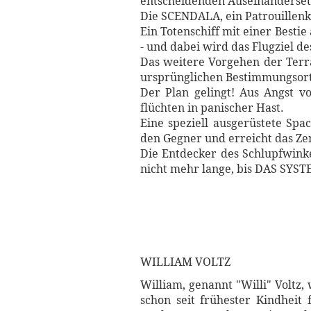
entscheidenden Auseinanderset
Die SCENDALA, ein Patrouillenkr
Ein Totenschiff mit einer Best
- und dabei wird das Flugziel des
Das weitere Vorgehen der Terra
ursprünglichen Bestimmungsort 
Der Plan gelingt! Aus Angst v
flüchten in panischer Hast.
Eine speziell ausgerüstete Spa
den Gegner und erreicht das Z
Die Entdecker des Schlupfwinke
nicht mehr lange, bis DAS SYST
WILLIAM VOLTZ
William, genannt "Willi" Voltz,
schon seit frühester Kindheit 