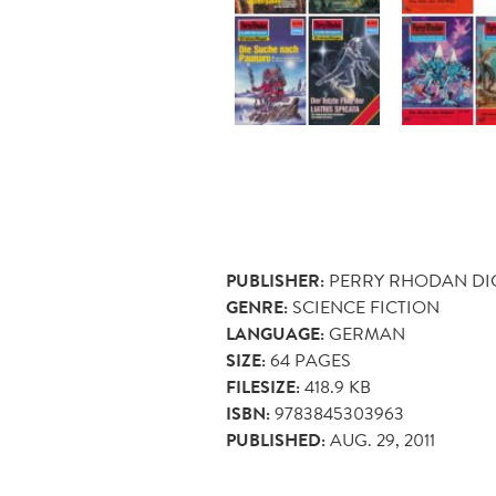
PUBLISHER:
PERRY RHODAN DI
GENRE:
SCIENCE FICTION
LANGUAGE:
GERMAN
SIZE:
64
PAGES
FILESIZE:
418.9 KB
ISBN:
9783845303963
PUBLISHED:
AUG. 29, 2011