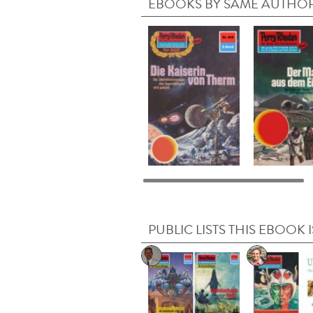
EBOOKS BY SAME AUTHO
PUBLIC LISTS THIS EBOOK I