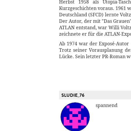
Herbst 1958 als Utopia-Tasc
Kurzgeschichten voraus. 1961 w
Deutschland (SFCD) lernte Volt
Der Autor, der mit "Das Grauen"
ATLAN entstand, war Willi Volt
zeichnete er für die ATLAN-Expo
Ab 1974 war der Exposé-Autor 
Trotz seiner Vorausplanung de
Lücke. Sein letzter PR-Roman wa
SLUDIE_76
spannend