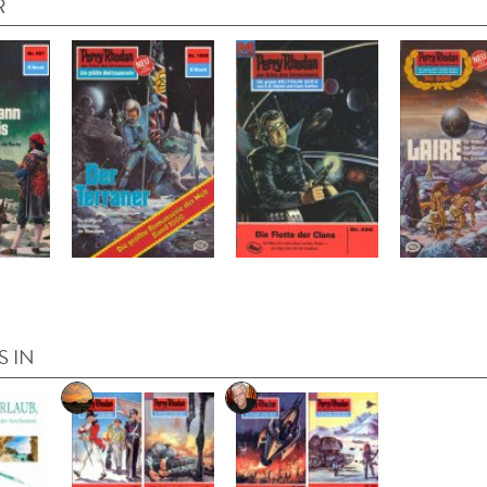
R
S IN