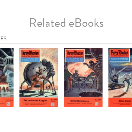
Related eBooks
IES