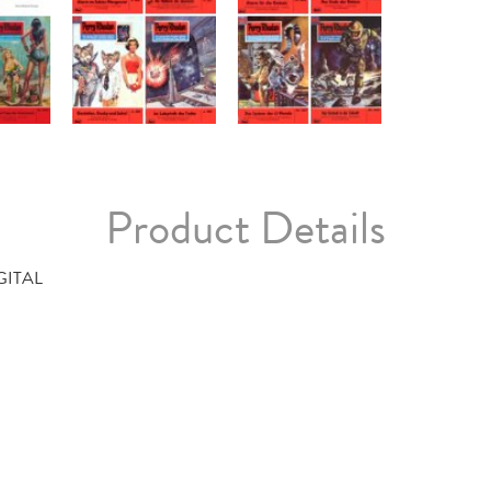
Product Details
GITAL