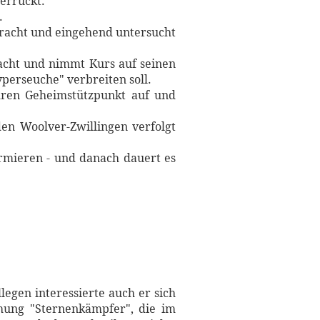
errückt.
.
bracht und eingehend untersucht
macht und nimmt Kurs auf seinen
perseuche" verbreiten soll.
ihren Geheimstützpunkt auf und
den Woolver-Zwillingen verfolgt
armieren - und danach dauert es
legen interessierte auch er sich
ichung "Sternenkämpfer", die im