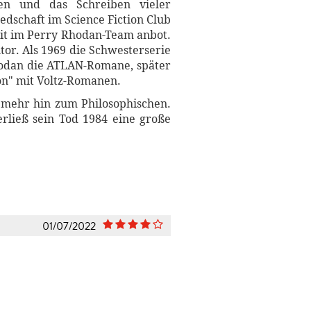
ten und das Schreiben vieler
dschaft im Science Fiction Club
eit im Perry Rhodan-Team anbot.
tor. Als 1969 die Schwesterserie
Rhodan die ATLAN-Romane, später
gon" mit Voltz-Romanen.
 mehr hin zum Philosophischen.
rließ sein Tod 1984 eine große
01/07/2022