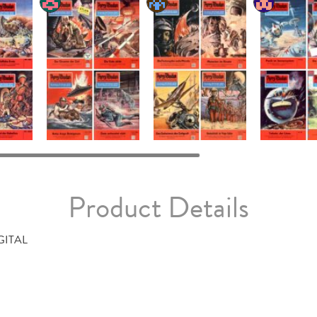
Product Details
GITAL