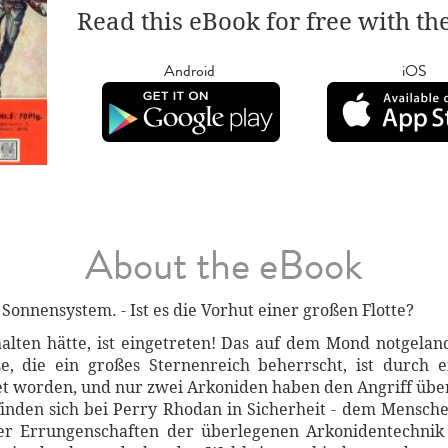
Read this eBook for free with th
Android
iOS
About the eBook
Sonnensystem. - Ist es die Vorhut einer großen Flotte?
alten hätte, ist eingetreten! Das auf dem Mond notgelan
, die ein großes Sternenreich beherrscht, ist durch 
t worden, und nur zwei Arkoniden haben den Angriff über
nden sich bei Perry Rhodan in Sicherheit - dem Mensche
er Errungenschaften der überlegenen Arkonidentechnik