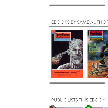
EBOOKS BY SAME AUTHO
PUBLIC LISTS THIS EBOOK I