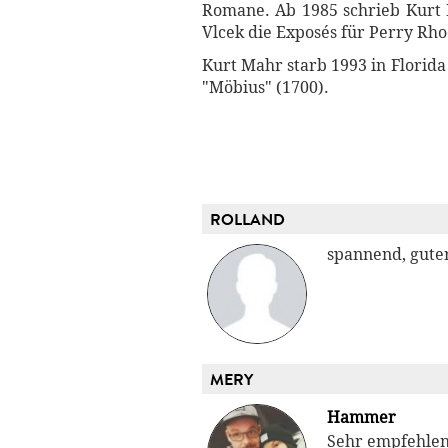
Romane. Ab 1985 schrieb Kurt
Vlcek die Exposés für Perry Rh
Kurt Mahr starb 1993 in Florida
"Möbius" (1700).
ROLLAND
spannend, guter
MERY
Hammer
Sehr empfehle