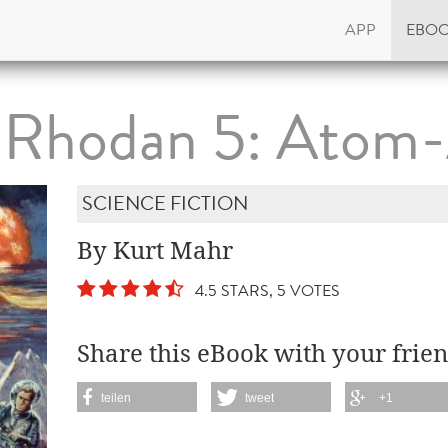
APP
EBO
 Rhodan 5: Atom
SCIENCE FICTION
By Kurt Mahr
4.5 STARS, 5 VOTES
Share this eBook with your frien
teilen
tweet
+1