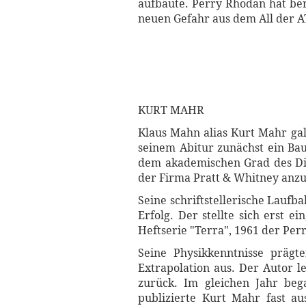
aufbaute. Perry Rhodan hat ber
neuen Gefahr aus dem All der AT
KURT MAHR
Klaus Mahn alias Kurt Mahr gal
seinem Abitur zunächst ein Ba
dem akademischen Grad des Dip
der Firma Pratt & Whitney anzu
Seine schriftstellerische Lauf
Erfolg. Der stellte sich erst e
Heftserie "Terra", 1961 der Pe
Seine Physikkenntnisse prägte
Extrapolation aus. Der Autor 
zurück. Im gleichen Jahr beg
publizierte Kurt Mahr fast a