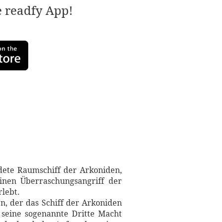
e readfy App!
dete Raumschiff der Arkoniden,
einen Überraschungsangriff der
lebt.
n, der das Schiff der Arkoniden
 seine sogenannte Dritte Macht