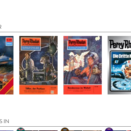
R
S IN