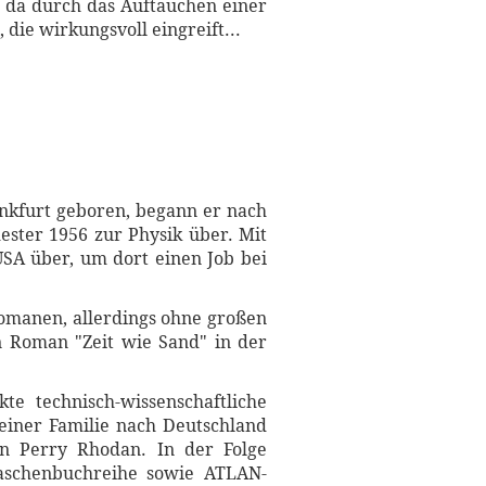
, da durch das Auftauchen einer
die wirkungsvoll eingreift...
ankfurt geboren, begann er nach
ster 1956 zur Physik über. Mit
SA über, um dort einen Job bei
romanen, allerdings ohne großen
ein Roman "Zeit wie Sand" in der
te technisch-wissenschaftliche
einer Familie nach Deutschland
on Perry Rhodan. In der Folge
Taschenbuchreihe sowie ATLAN-