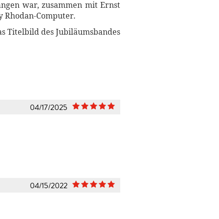
angen war, zusammen mit Ernst
rry Rhodan-Computer.
as Titelbild des Jubiläumsbandes
04/17/2025
04/15/2022