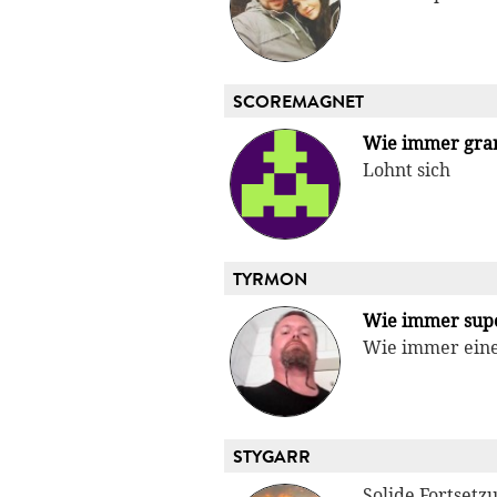
SCOREMAGNET
Wie immer gra
Lohnt sich
TYRMON
Wie immer sup
Wie immer eine
STYGARR
Solide Fortsetz