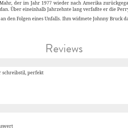
 Mahr, der im Jahr 1977 wieder nach Amerika zurückgeg
odan. Über eineinhalb Jahrzehnte lang verfaßte er die Pe
 an den Folgen eines Unfalls. Ihm widmete Johnny Bruck d
Reviews
 schreibstil, perfekt
nswert