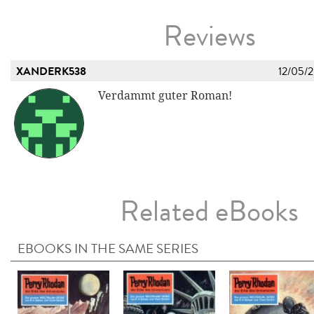
Reviews
XANDERK538
12/05/
Verdammt guter Roman!
Related eBooks
EBOOKS IN THE SAME SERIES