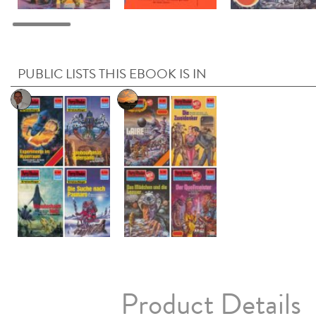
PUBLIC LISTS THIS EBOOK IS IN
Product Details