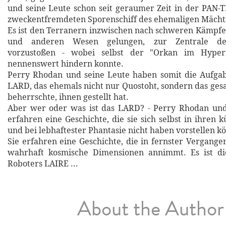
und seine Leute schon seit geraumer Zeit in der PAN
zweckentfremdeten Sporenschiff des ehemaligen Mächt
Es ist den Terranern inzwischen nach schweren Kämpf
und anderen Wesen gelungen, zur Zentrale d
vorzustoßen - wobei selbst der "Orkan im Hyper
nennenswert hindern konnte.
Perry Rhodan und seine Leute haben somit die Aufgabe
LARD, das ehemals nicht nur Quostoht, sondern das ges
beherrschte, ihnen gestellt hat.
Aber wer oder was ist das LARD? - Perry Rhodan und
erfahren eine Geschichte, die sie sich selbst in ihren
und bei lebhaftester Phantasie nicht haben vorstellen k
Sie erfahren eine Geschichte, die in fernster Vergange
wahrhaft kosmische Dimensionen annimmt. Es ist di
Roboters LAIRE ...
About the Author