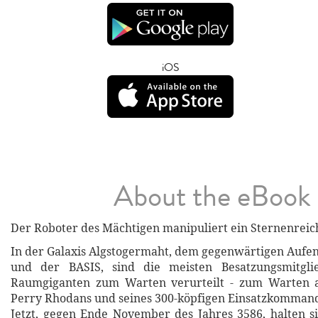
iOS
About the eBook
Der Roboter des Mächtigen manipuliert ein Sternenreic
In der Galaxis Algstogermaht, dem gegenwärtigen Aufen
und der BASIS, sind die meisten Besatzungsmitgli
Raumgiganten zum Warten verurteilt - zum Warten 
Perry Rhodans und seines 300-köpfigen Einsatzkomman
Jetzt, gegen Ende November des Jahres 3586, halten 