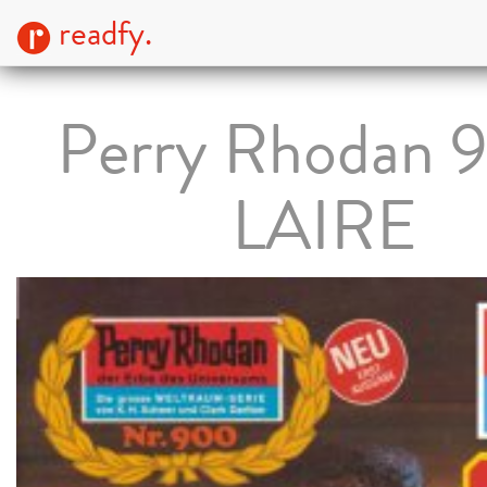
readfy.
Perry Rhodan 
LAIRE