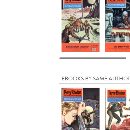
EBOOKS BY SAME AUTHO