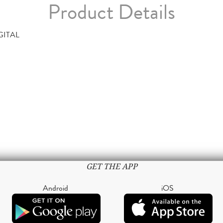
Product Details
GITAL
GET THE APP
Android
iOS