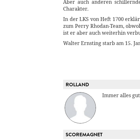
Aber auch anderen schillernd
Charakter.
In der LKS von Heft 1700 erklär
zum Perry Rhodan-Team, obwohl 
ist er aber auch weiterhin ver
Walter Ernsting starb am 15. Ja
ROLLAND
Immer alles gut
SCOREMAGNET