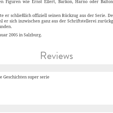
en Figuren wie Ernst Ellert, Barkon, Harno oder Balto
te er schließlich offiziell seinen Rückzug aus der Serie. 
er sich inzwischen ganz aus der Schriftstellerei zurück
bunden.
nuar 2005 in Salzburg.
Reviews
e Geschichten super serie