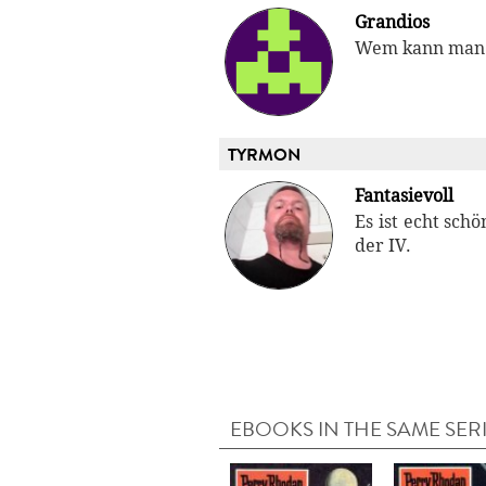
Grandios
Wem kann man 
TYRMON
Fantasievoll
Es ist echt sch
der IV.
EBOOKS IN THE SAME SER