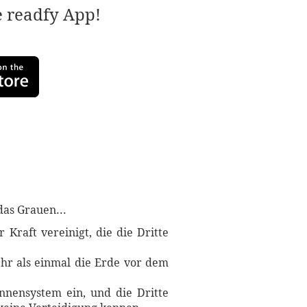
e readfy App!
das Grauen...
Kraft vereinigt, die die Dritte
hr als einmal die Erde vor dem
nnensystem ein, und die Dritte