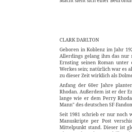
Macht sieht sich einer Bedrohun
CLARK DARLTON
Geboren in Koblenz im Jahr 19
Allerdings gelang ihm das nur m
Ernsting seinen Roman unter 
Werkes sein; natürlich war es a
zu dieser Zeit wirklich als Dol
Anfang der 60er Jahre planten
Rhodan. Außerdem ist er der E
lange wie er dem Perry Rhodan-
Mann" des deutschen SF-Fandom
Seit 1981 schrieb er nur noch 
Manuskripte per Post versch
Mittelpunkt stand. Dieser ist g