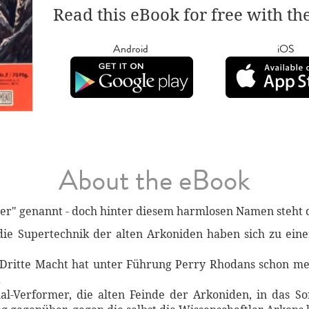
Read this eBook for free with th
Android
iOS
About the eBook
er" genannt - doch hinter diesem harmlosen Namen steht 
e Supertechnik der alten Arkoniden haben sich zu einer 
 Dritte Macht hat unter Führung Perry Rhodans schon me
.
al-Verformer, die alten Feinde der Arkoniden, in das So