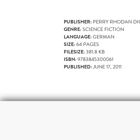
PUBLISHER:
PERRY RHODAN DI
GENRE:
SCIENCE FICTION
LANGUAGE:
GERMAN
SIZE:
64
PAGES
FILESIZE:
381.8 KB
ISBN:
9783845300061
PUBLISHED:
JUNE 17, 2011