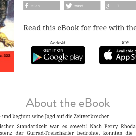
teilen
tweet
+1
Read this eBook for free with th
Android
iOS
About the eBook
- und beginnt seine Jagd auf die Zeitverbrecher
scher Standardzeit war es soweit! Nach Perry Rhodan
stenz der Gurrad-Freischärler bedrohte, konnten die 