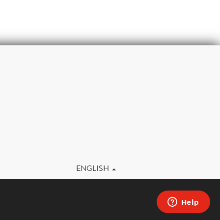
m
ENGLISH