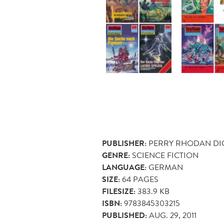
PUBLISHER:
PERRY RHODAN DI
GENRE:
SCIENCE FICTION
LANGUAGE:
GERMAN
SIZE:
64
PAGES
FILESIZE:
383.9 KB
ISBN:
9783845303215
PUBLISHED:
AUG. 29, 2011