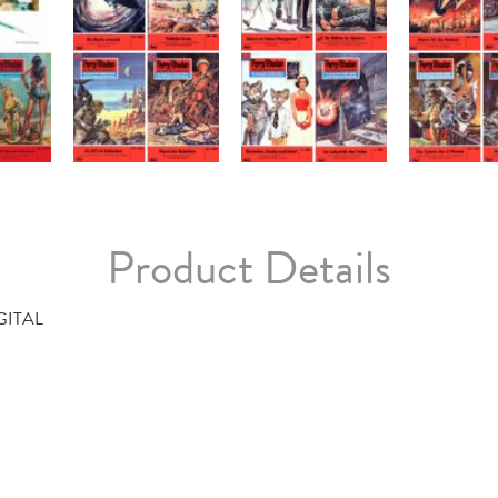
Product Details
GITAL