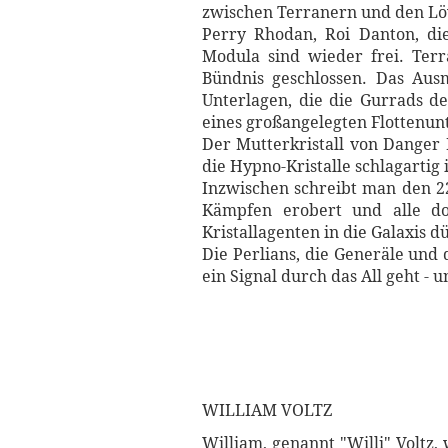
zwischen Terranern und den Lö
Perry Rhodan, Roi Danton, di
Modula sind wieder frei. Te
Bündnis geschlossen. Das Aus
Unterlagen, die die Gurrads 
eines großangelegten Flottenu
Der Mutterkristall von Danger I
die Hypno-Kristalle schlagartig
Inzwischen schreibt man den 2
Kämpfen erobert und alle do
Kristallagenten in die Galaxis d
Die Perlians, die Generäle und 
ein Signal durch das All geht 
WILLIAM VOLTZ
William, genannt "Willi" Voltz,