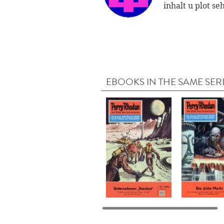
inhalt u plot se
EBOOKS IN THE SAME SER