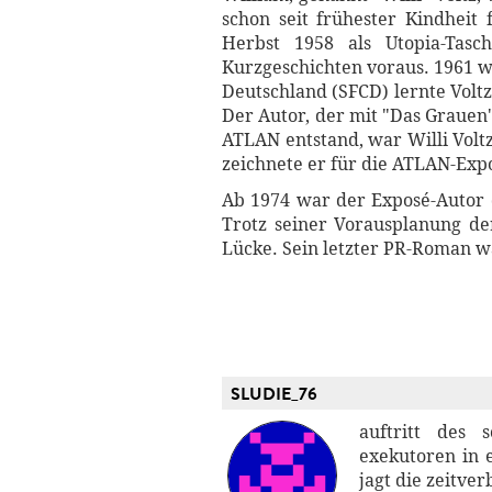
schon seit frühester Kindheit 
Herbst 1958 als Utopia-Tasc
Kurzgeschichten voraus. 1961 w
Deutschland (SFCD) lernte Volt
Der Autor, der mit "Das Grauen"
ATLAN entstand, war Willi Volt
zeichnete er für die ATLAN-Expo
Ab 1974 war der Exposé-Autor 
Trotz seiner Vorausplanung de
Lücke. Sein letzter PR-Roman wa
SLUDIE_76
auftritt des 
exekutoren in e
jagt die zeitver