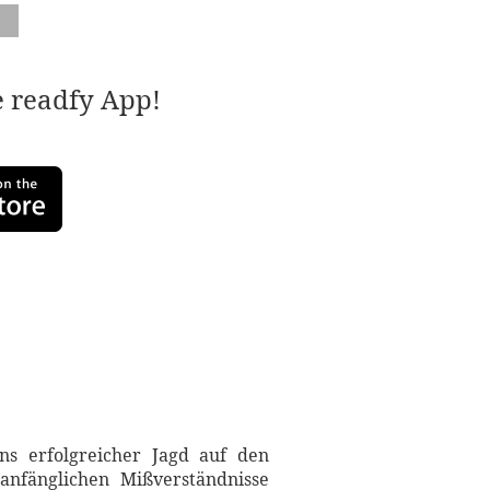
e readfy App!
s erfolgreicher Jagd auf den
anfänglichen Mißverständnisse