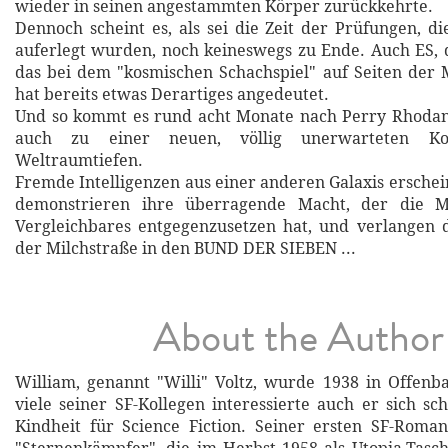
wieder in seinen angestammten Körper zurückkehrte.
Dennoch scheint es, als sei die Zeit der Prüfungen, d
auferlegt wurden, noch keineswegs zu Ende. Auch ES, 
das bei dem "kosmischen Schachspiel" auf Seiten der 
hat bereits etwas Derartiges angedeutet.
Und so kommt es rund acht Monate nach Perry Rhoda
auch zu einer neuen, völlig unerwarteten Kon
Weltraumtiefen.
Fremde Intelligenzen aus einer anderen Galaxis erschei
demonstrieren ihre überragende Macht, der die Me
Vergleichbares entgegenzusetzen hat, und verlangen 
der Milchstraße in den BUND DER SIEBEN ...
About the Author
William, genannt "Willi" Voltz, wurde 1938 in Offen
viele seiner SF-Kollegen interessierte auch er sich sc
Kindheit für Science Fiction. Seiner ersten SF-Roman