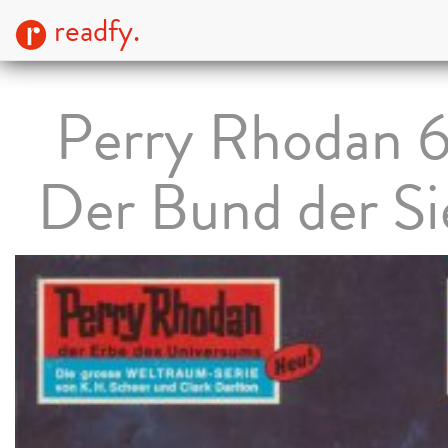
readfy.
Perry Rhodan 
Der Bund der S