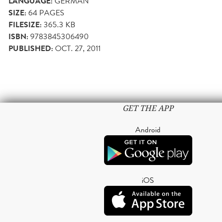
LANGUAGE:
GERMAN
SIZE:
64
PAGES
FILESIZE:
365.3 KB
ISBN:
9783845306490
PUBLISHED:
OCT. 27, 2011
GET THE APP
Android
iOS