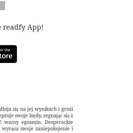
e readfy App!
bija się na jej wynikach i grozi
ptuje swoje błędy, żegnając się z
yć ważny egzamin. Desperackie
 wyraża swoje zaniepokojenie i