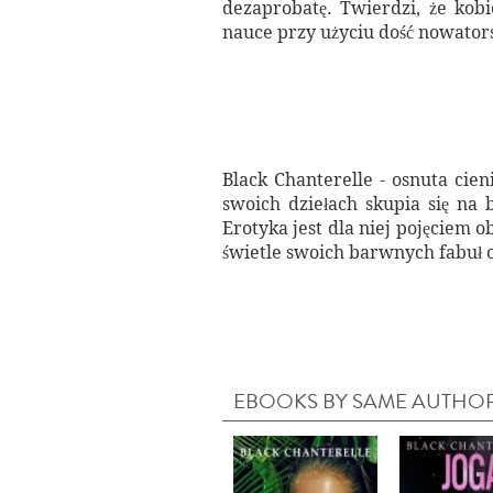
dezaprobatę. Twierdzi, że kob
nauce przy użyciu dość nowator
Black Chanterelle - osnuta cie
swoich dziełach skupia się na 
Erotyka jest dla niej pojęciem
świetle swoich barwnych fabuł o 
EBOOKS BY SAME AUTHO