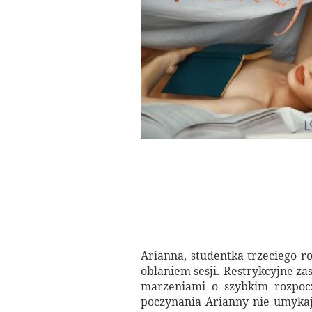
Arianna, studentka trzeciego ro
oblaniem sesji. Restrykcyjne zas
marzeniami o szybkim rozpocz
poczynania Arianny nie umykaj