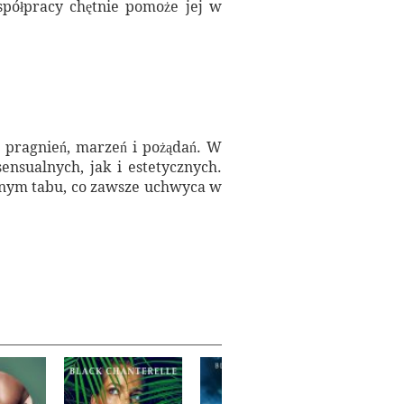
spółpracy chętnie pomoże jej w
h pragnień, marzeń i pożądań. W
ensualnych, jak i estetycznych.
ionym tabu, co zawsze uchwyca w