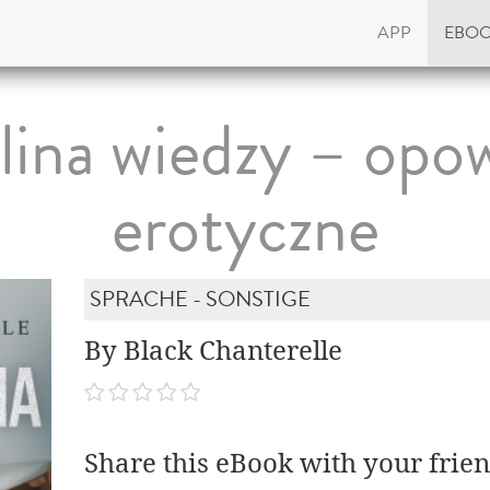
APP
EBO
ina wiedzy – opo
erotyczne
SPRACHE - SONSTIGE
By Black Chanterelle
Share this eBook with your frien