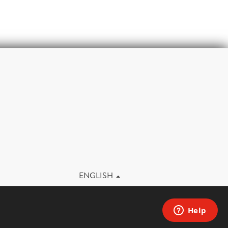
m
ENGLISH