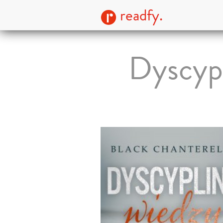
readfy.
Dyscypl