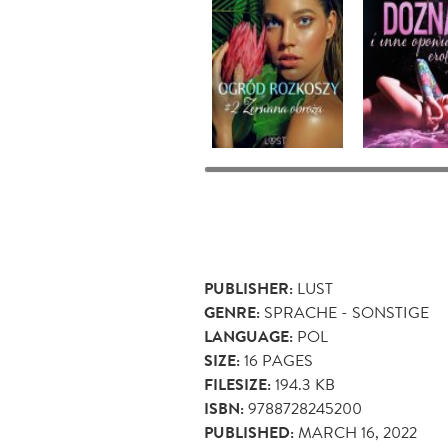
PUBLISHER:
LUST
GENRE:
SPRACHE - SONSTIGE
LANGUAGE:
POL
SIZE:
16
PAGES
FILESIZE:
194.3 KB
ISBN:
9788728245200
PUBLISHED:
MARCH 16, 2022