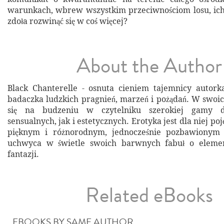
warunkach, wbrew wszystkim przeciwnościom losu, ich
zdoła rozwinąć się w coś więcej?
About the Author
Black Chanterelle - osnuta cieniem tajemnicy autork
badaczka ludzkich pragnień, marzeń i pożądań. W swoic
się na budzeniu w czytelniku szerokiej gamy d
sensualnych, jak i estetycznych. Erotyka jest dla niej p
pięknym i różnorodnym, jednocześnie pozbawionym 
uchwyca w świetle swoich barwnych fabuł o element
fantazji.
Related eBooks
EBOOKS BY SAME AUTHOR