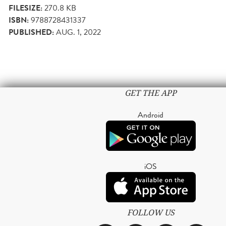
FILESIZE:
270.8 KB
ISBN:
9788728431337
PUBLISHED:
AUG. 1, 2022
GET THE APP
Android
iOS
FOLLOW US