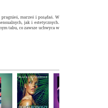
h pragnień, marzeń i pożądań. W
ensualnych, jak i estetycznych.
ionym tabu, co zawsze uchwyca w