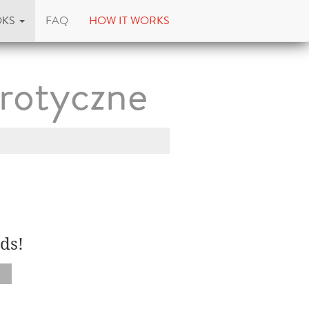
OKS
FAQ
HOW IT WORKS
rotyczne
ds!