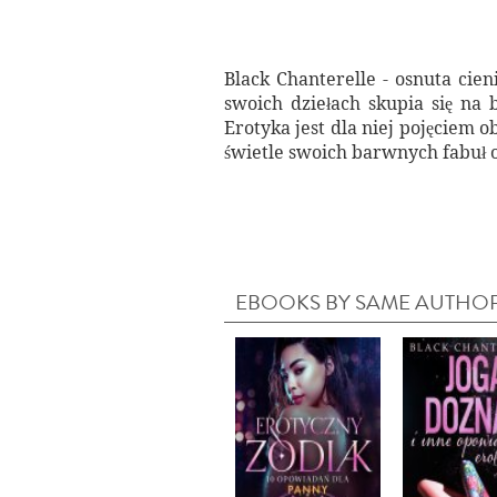
Black Chanterelle - osnuta cie
swoich dziełach skupia się na 
Erotyka jest dla niej pojęciem
świetle swoich barwnych fabuł o 
EBOOKS BY SAME AUTHO