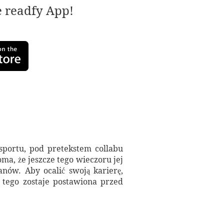
e readfy App!
sportu, pod pretekstem collabu
oma, że jeszcze tego wieczoru jej
nów. Aby ocalić swoją karierę,
tego zostaje postawiona przed