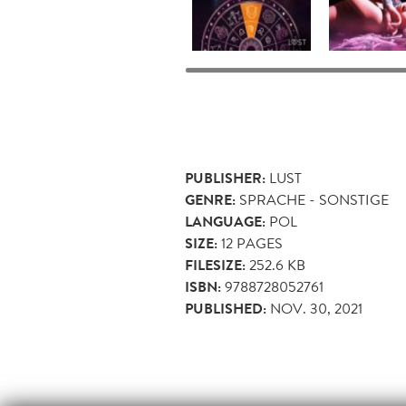
PUBLISHER:
LUST
GENRE:
SPRACHE - SONSTIGE
LANGUAGE:
POL
SIZE:
12
PAGES
FILESIZE:
252.6 KB
ISBN:
9788728052761
PUBLISHED:
NOV. 30, 2021