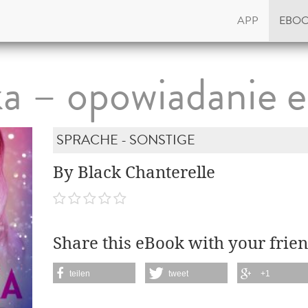
APP
EBO
a – opowiadanie e
SPRACHE - SONSTIGE
By Black Chanterelle
Share this eBook with your frien
teilen
tweet
+1