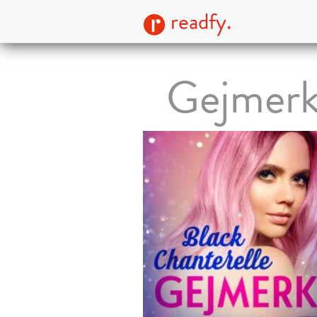
readfy.
Gejmerk