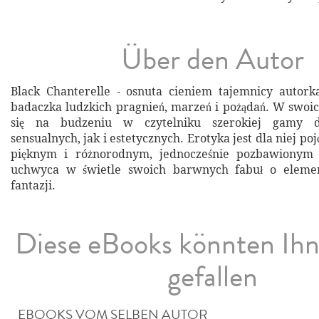
Über den Autor
Black Chanterelle - osnuta cieniem tajemnicy autork
badaczka ludzkich pragnień, marzeń i pożądań. W swoic
się na budzeniu w czytelniku szerokiej gamy d
sensualnych, jak i estetycznych. Erotyka jest dla niej p
pięknym i różnorodnym, jednocześnie pozbawionym 
uchwyca w świetle swoich barwnych fabuł o element
fantazji.
Diese eBooks könnten Ih
gefallen
EBOOKS VOM SELBEN AUTOR