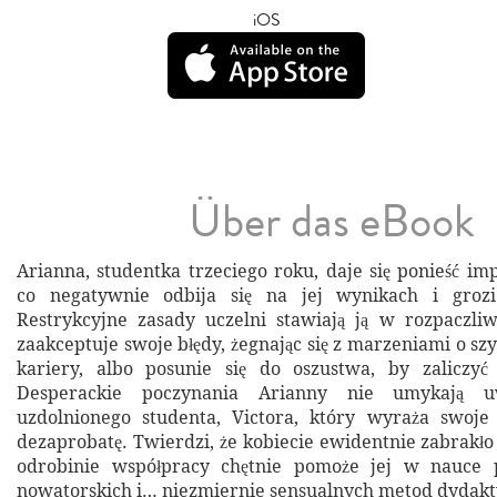
iOS
Über das eBook
Arianna, studentka trzeciego roku, daje się ponieść i
co negatywnie odbija się na jej wynikach i grozi
Restrykcyjne zasady uczelni stawiają ją w rozpaczliw
zaakceptuje swoje błędy, żegnając się z marzeniami o s
kariery, albo posunie się do oszustwa, by zaliczy
Desperackie poczynania Arianny nie umykają u
uzdolnionego studenta, Victora, który wyraża swoje 
dezaprobatę. Twierdzi, że kobiecie ewidentnie zabrakło
odrobinie współpracy chętnie pomoże jej w nauce 
nowatorskich i… niezmiernie sensualnych metod dydakt