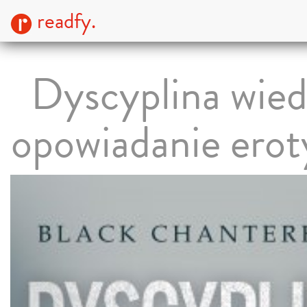
readfy.
Dyscyplina wied
opowiadanie erot