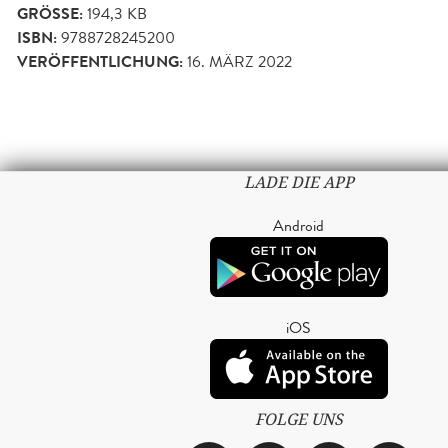
GRÖSSE:
194,3 KB
ISBN:
9788728245200
VERÖFFENTLICHUNG:
16. MÄRZ 2022
LADE DIE APP
Android
iOS
FOLGE UNS