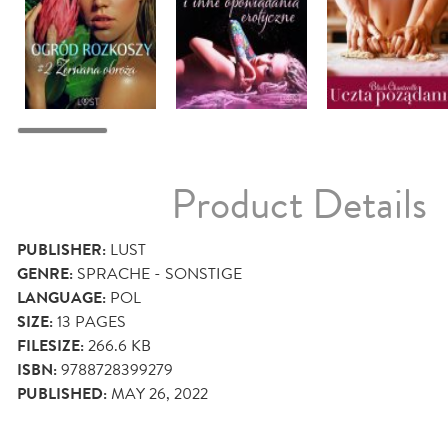
Product Details
PUBLISHER:
LUST
GENRE:
SPRACHE - SONSTIGE
LANGUAGE:
POL
SIZE:
13
PAGES
FILESIZE:
266.6 KB
ISBN:
9788728399279
PUBLISHED:
MAY 26, 2022