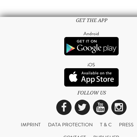
GET THE APP
Android
iOS
FOLLOW US
Facebook
Twitter
YouTub
Ins
IMPRINT
DATA PROTECTION
T & C
PRESS