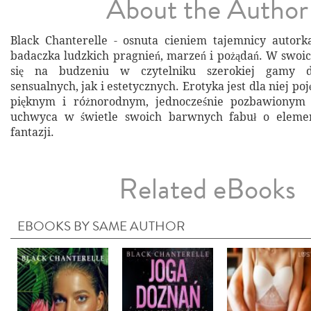
About the Author
Black Chanterelle - osnuta cieniem tajemnicy autork
badaczka ludzkich pragnień, marzeń i pożądań. W swoic
się na budzeniu w czytelniku szerokiej gamy d
sensualnych, jak i estetycznych. Erotyka jest dla niej p
pięknym i różnorodnym, jednocześnie pozbawionym 
uchwyca w świetle swoich barwnych fabuł o element
fantazji.
Related eBooks
EBOOKS BY SAME AUTHOR