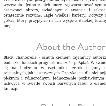
wyzwania. Jedno z nich może zagwarantować symbol
czerwonej obroży, świadczące o awansie i zakońc
ostatecznie rozwinąć żagle wielkiej kariery. Dotyczy
gościa, który przypłynął na ich wyspę z dalekiej krain
niej.
About the Author
Black Chanterelle - osnuta cieniem tajemnicy autork
badaczka ludzkich pragnień, marzeń i pożądań. W swoic
się na budzeniu w czytelniku szerokiej gamy d
sensualnych, jak i estetycznych. Erotyka jest dla niej p
pięknym i różnorodnym, jednocześnie pozbawionym 
uchwyca w świetle swoich barwnych fabuł o element
fantazji.