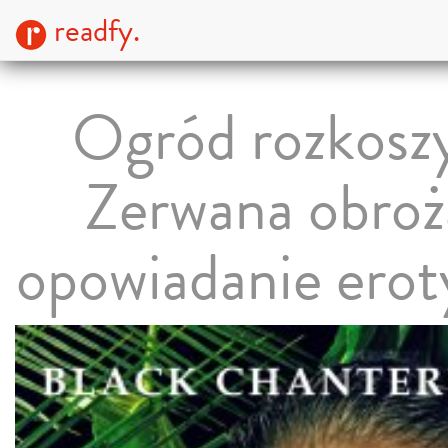
readfy.
Ogród rozkoszy
Zerwana obroż
opowiadanie erot