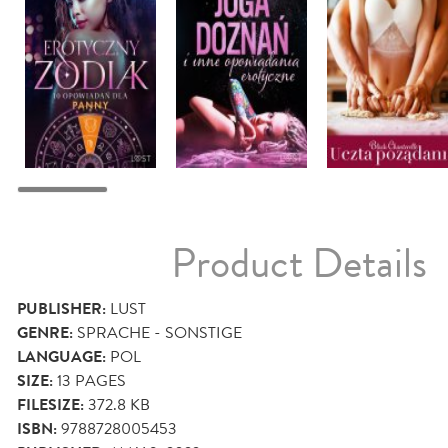
Product Details
PUBLISHER:
LUST
GENRE:
SPRACHE - SONSTIGE
LANGUAGE:
POL
SIZE:
13
PAGES
FILESIZE:
372.8 KB
ISBN:
9788728005453