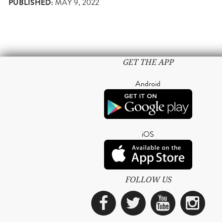
PUBLISHED:
MAY 9, 2022
GET THE APP
Android
iOS
FOLLOW US
Facebook
Twitter
YouTub
Ins