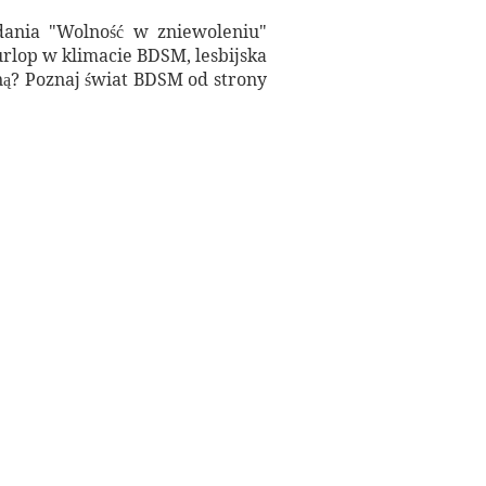
dania "Wolność w zniewoleniu"
rlop w klimacie BDSM, lesbijska
ną? Poznaj świat BDSM od strony