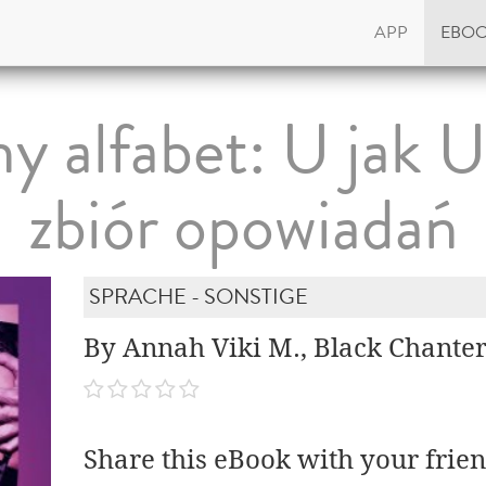
APP
EBO
y alfabet: U jak U
zbiór opowiadań
SPRACHE - SONSTIGE
By Annah Viki M., Black Chanter
Share this eBook with your frien