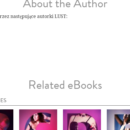
About the Author
rzez następujące autorki LUST:
Related eBooks
IES