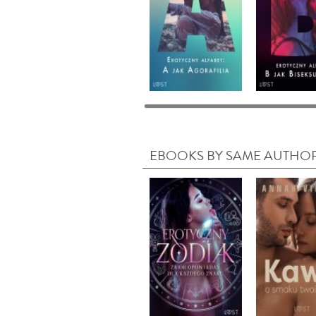
EBOOKS BY SAME AUTHO