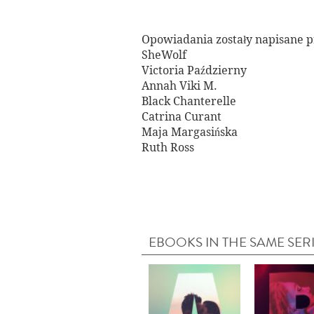
Opowiadania zostały napisane p
SheWolf
Victoria Październy
Annah Viki M.
Black Chanterelle
Catrina Curant
Maja Margasińska
Ruth Ross
EBOOKS IN THE SAME SER