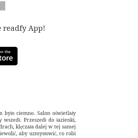
e readfy App!
m było ciemno. Salon oświetlały
y wszedł. Przeszedł do łazienki,
rach, klęczała dalej w tej samej
niewolić, aby uzmysłowić, co robi