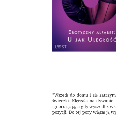
"Wszedł do domu i się zatrzyma
świeczki. Klęczała na dywanie, 
ignorując ją, a gdy wyszedł z w
pozycji. Do tej pory wiązał ją w