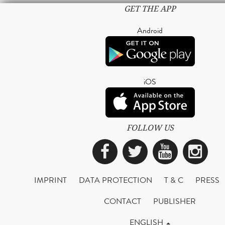
GET THE APP
Android
iOS
FOLLOW US
Facebook
Twitter
YouTub
Ins
IMPRINT
DATA PROTECTION
T & C
PRESS
CONTACT
PUBLISHER
ENGLISH