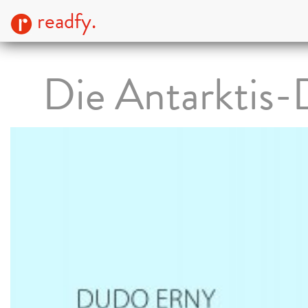
readfy.
Die Antarktis-