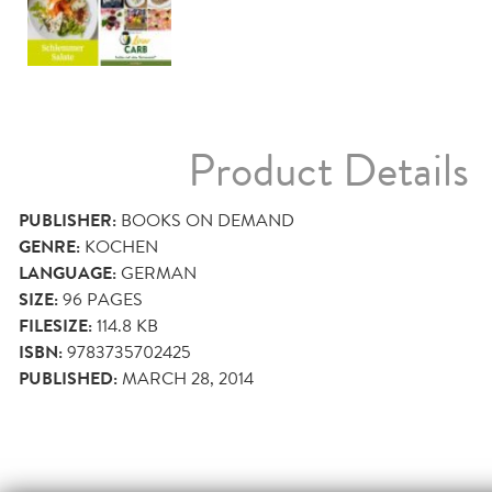
Product Details
PUBLISHER:
BOOKS ON DEMAND
GENRE:
KOCHEN
LANGUAGE:
GERMAN
SIZE:
96
PAGES
FILESIZE:
114.8 KB
ISBN:
9783735702425
PUBLISHED:
MARCH 28, 2014