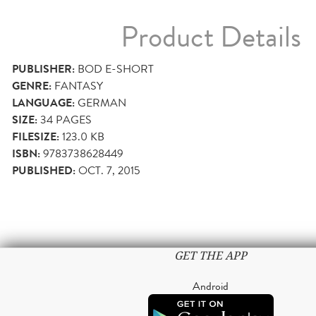
Product Details
PUBLISHER:
BOD E-SHORT
GENRE:
FANTASY
LANGUAGE:
GERMAN
SIZE:
34
PAGES
FILESIZE:
123.0 KB
ISBN:
9783738628449
PUBLISHED:
OCT. 7, 2015
GET THE APP
Android