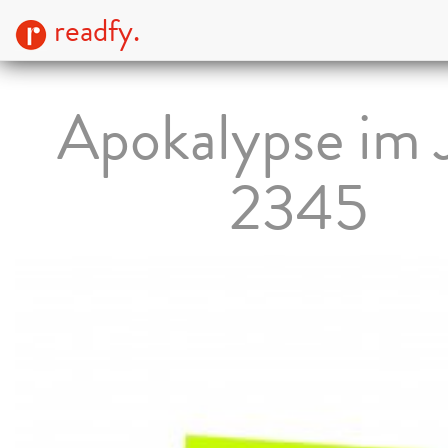
readfy.
Apokalypse im 
2345