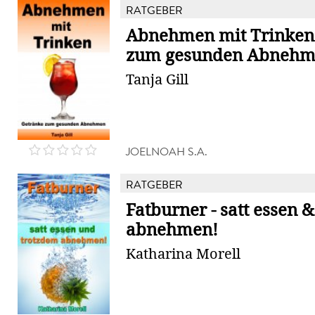
RATGEBER
Abnehmen mit Trinken 
zum gesunden Abneh
Tanja Gill
JOELNOAH S.A.
RATGEBER
Fatburner - satt essen 
abnehmen!
Katharina Morell