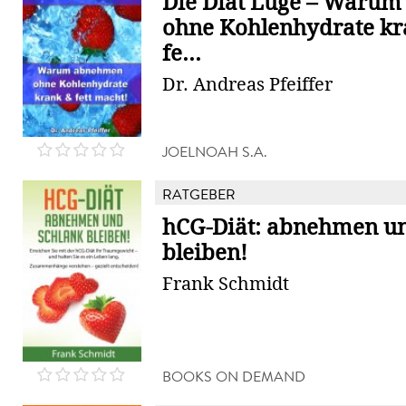
Die Diät Lüge – Waru
ohne Kohlenhydrate k
fe...
Dr. Andreas Pfeiffer
JOELNOAH S.A.
RATGEBER
hCG-Diät: abnehmen un
bleiben!
Frank Schmidt
BOOKS ON DEMAND