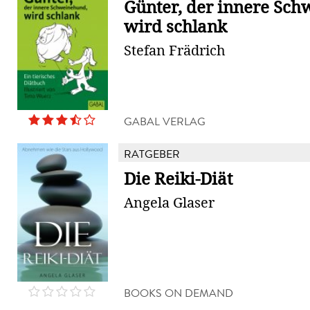
Günter, der innere Sc
wird schlank
Stefan Frädrich
GABAL VERLAG
RATGEBER
Die Reiki-Diät
Angela Glaser
BOOKS ON DEMAND