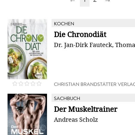
KOCHEN
Die Chronodiät
Dr. Jan-Dirk Fauteck, Thoma
CHRISTIAN BRANDSTÄTTER VERLA
SACHBUCH
Der Muskeltrainer
Andreas Scholz