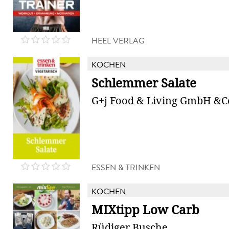
HEEL VERLAG
KOCHEN
Schlemmer Salate
G+j Food & Living GmbH &C
ESSEN & TRINKEN
KOCHEN
MIXtipp Low Carb
Rüdiger Busche