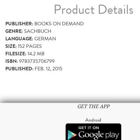
Product Details
PUBLISHER:
BOOKS ON DEMAND
GENRE:
SACHBUCH
LANGUAGE:
GERMAN
SIZE:
152
PAGES
FILESIZE:
14.2 MB
ISBN:
9783735706799
PUBLISHED:
FEB. 12, 2015
GET THE APP
Android