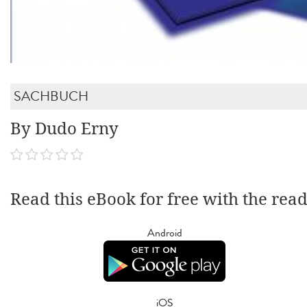
SACHBUCH
By Dudo Erny
Read this eBook for free with the rea
Android
iOS