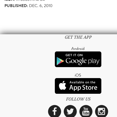
PUBLISHED:
DEC. 6, 2010
GET THE APP
Android
iOS
FOLLOW US
Facebook
Twitter
YouTub
Ins