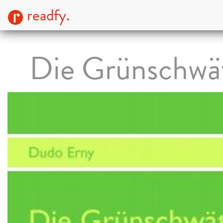
readfy.
Die Grünschwä