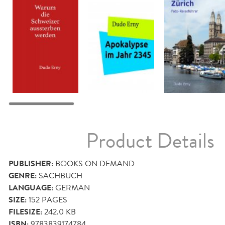
Product Details
PUBLISHER:
BOOKS ON DEMAND
GENRE:
SACHBUCH
LANGUAGE:
GERMAN
SIZE:
152
PAGES
FILESIZE:
242.0 KB
ISBN:
9783839174784