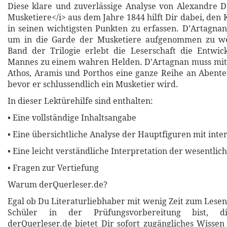
Diese klare und zuverlässige Analyse von Alexandre 
Musketiere</i> aus dem Jahre 1844 hilft Dir dabei, den
in seinen wichtigsten Punkten zu erfassen. D’Artagnan 
um in die Garde der Musketiere aufgenommen zu we
Band der Trilogie erlebt die Leserschaft die Entwic
Mannes zu einem wahren Helden. D’Artagnan muss mit
Athos, Aramis und Porthos eine ganze Reihe an Abent
bevor er schlussendlich ein Musketier wird.
In dieser Lektürehilfe sind enthalten:
• Eine vollständige Inhaltsangabe
• Eine übersichtliche Analyse der Hauptfiguren mit inte
• Eine leicht verständliche Interpretation der wesentli
• Fragen zur Vertiefung
Warum derQuerleser.de?
Egal ob Du Literaturliebhaber mit wenig Zeit zum Lesen
Schüler in der Prüfungsvorbereitung bist, di
derQuerleser.de bietet Dir sofort zugängliches Wissen 