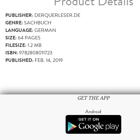
Product Details
PUBLISHER:
DERQUERLESER.DE
GENRE:
SACHBUCH
LANGUAGE:
GERMAN
SIZE:
64
PAGES
FILESIZE:
1.2 MB
ISBN:
9782808011723
PUBLISHED:
FEB. 14, 2019
GET THE APP
Android