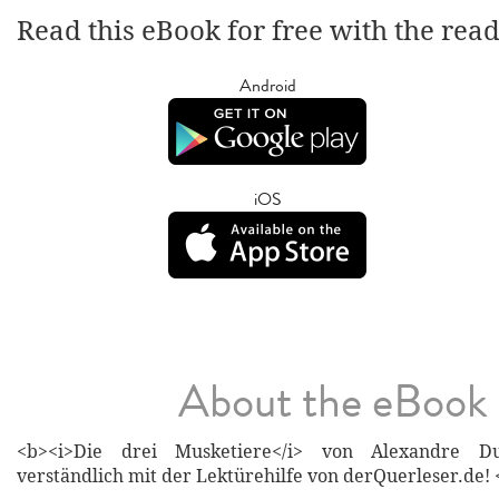
Read this eBook for free with the rea
Android
iOS
About the eBook
<b><i>Die drei Musketiere</i> von Alexandre D
verständlich mit der Lektürehilfe von derQuerleser.de! 