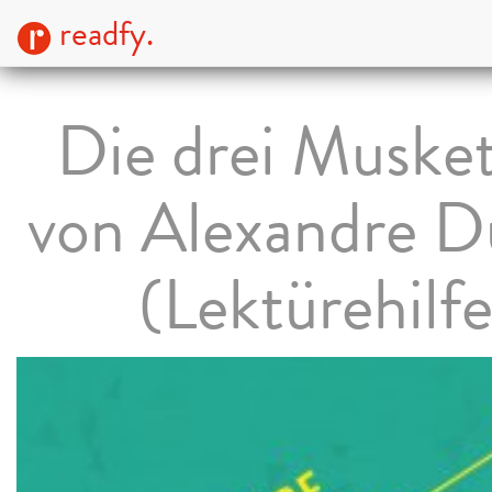
readfy.
Die drei Musket
von Alexandre 
(Lektürehilfe