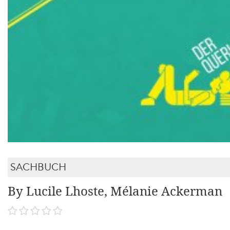
SACHBUCH
By Lucile Lhoste, Mélanie Ackerman