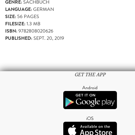
GENRE:
SACHBUCH
LANGUAGE:
GERMAN
SIZE:
56
PAGES
FILESIZE:
1.3 MB
ISBN:
9782808020626
PUBLISHED:
SEPT. 20, 2019
GET THE APP
Android
iOS