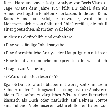
Diese klare und zuverlässige Analyse von Boris Vians 
Tage </i>aus dem Jahre 1947 hilft Dir dabei, den Kla
seinen wichtigsten Punkten zu erfassen. In diesem Rom
Boris Vians Tod Erfolg zuteilwurde, wird die 
Liebesgeschichte von Colin und Chloé erzählt, die mit 
einer poetischen, absurden Welt leben.
In dieser Lektürehilfe sind enthalten:
• Eine vollständige Inhaltsangabe
• Eine übersichtliche Analyse der Hauptfiguren mit inte
• Eine leicht verständliche Interpretation der wesentli
• Fragen zur Vertiefung
<i>Warum derQuerleser? </i>
Egal ob Du Literaturliebhaber mit wenig Zeit zum Lesen
Schüler in der Prüfungsvorbereitung bist, die Analyser
bietet Dir sofort zugängliches Wissen über literari
klassisch als Buch oder natürlich auf Deinem Compu
Smartphone! Viele unserer Lektürehilfen enthalten z