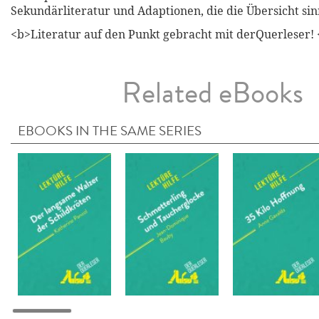
Sekundärliteratur und Adaptionen, die die Übersicht sin
<b>Literatur auf den Punkt gebracht mit derQuerleser! 
Related eBooks
EBOOKS IN THE SAME SERIES