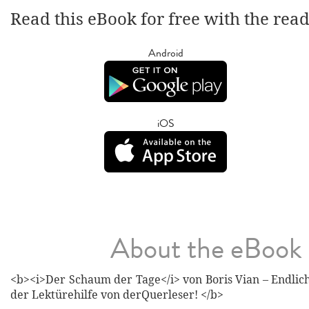
Read this eBook for free with the rea
Android
iOS
About the eBook
<b><i>Der Schaum der Tage</i> von Boris Vian – Endlich
der Lektürehilfe von derQuerleser! </b>