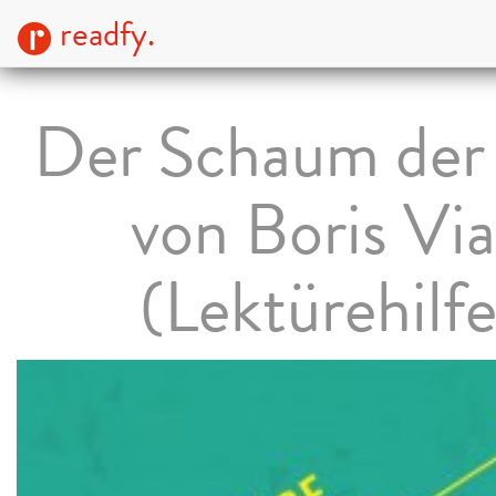
readfy.
Der Schaum der
von Boris Vi
(Lektürehilfe