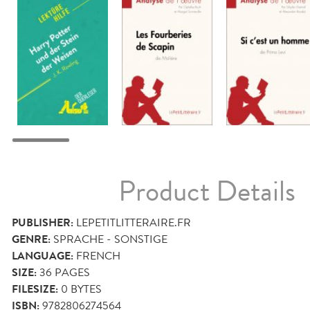
Product Details
PUBLISHER:
LEPETITLITTERAIRE.FR
GENRE:
SPRACHE - SONSTIGE
LANGUAGE:
FRENCH
SIZE:
36
PAGES
FILESIZE:
0 BYTES
ISBN:
9782806274564