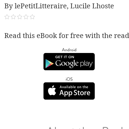
By lePetitLitteraire, Lucile Lhoste
Read this eBook for free with the rea
Android
iOS