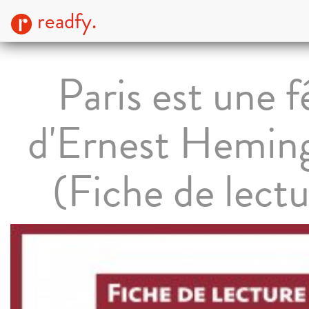
readfy.
Paris est une f
d'Ernest Hemin
(Fiche de lectu